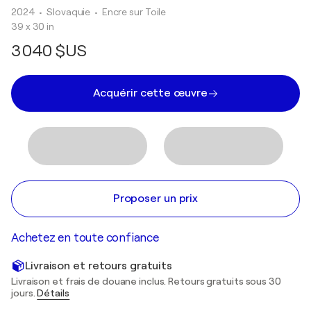
2024
• Slovaquie
•
Encre sur Toile
39 x 30 in
3 040 $US
Acquérir cette œuvre
Proposer un prix
Achetez en toute confiance
Livraison et retours gratuits
Livraison et frais de douane inclus. Retours gratuits sous 30
jours.
Détails