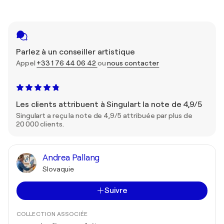
Parlez à un conseiller artistique
Appel
+33 1 76 44 06 42
ou
nous contacter
Les clients attribuent à Singulart la note de 4,9/5
Singulart a reçu la note de 4,9/5 attribuée par plus de
20 000 clients.
Andrea Pallang
Slovaquie
Suivre
COLLECTION ASSOCIÉE