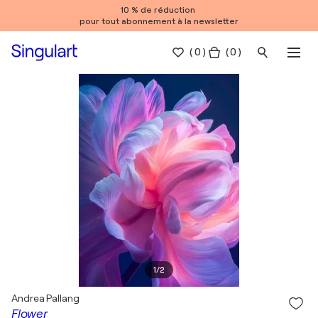
10 % de réduction
pour tout abonnement à la newsletter
(
0
)
( 0 )
1
/
2
Andrea Pallang
Flower