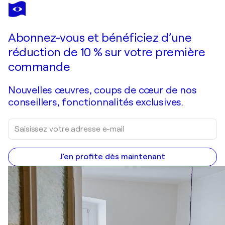
ANDREA PALLANG
Flower
3 040 $US
Faire une offre
Acquérir
Abonnez-vous et bénéficiez d’une
réduction de 10 % sur votre première
commande
Nouvelles œuvres, coups de cœur de nos
conseillers, fonctionnalités exclusives.
J'en profite dès maintenant