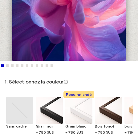
1. Sélectionnez la couleur
Recommandé
Sans cadre
Grain noir
Grain blanc
Bois foncé
Bois cla
+ 780 $US
+ 780 $US
+ 780 $US
+ 780 