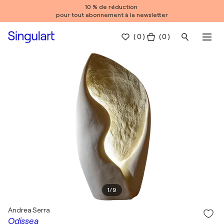
10 % de réduction
pour tout abonnement à la newsletter
(
0
)
( 0 )
1
/
9
Andrea Serra
Odissea