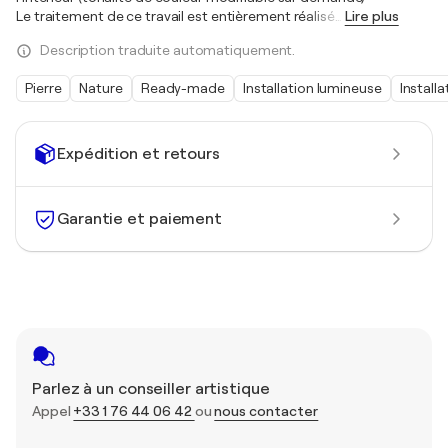
Le traitement de ce travail est entièrement réalisé
…
Lire plus
Description traduite automatiquement.
Pierre
Nature
Ready-made
Installation lumineuse
Installa
Expédition et retours
Garantie et paiement
Parlez à un conseiller artistique
Appel
+33 1 76 44 06 42
ou
nous contacter