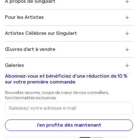
À propos de Singulart
Expédition
Politique de retour
A propos de nous
Témoignages de clients
Pour les Artistes
FAQ
Offrir une carte cadeau
Sociétés affiliées
Rejoignez notre programme commercial
Rejoindre Singulart en tant qu'artiste
Nos artistes
Mon compte
Artistes Célèbres sur Singulart
Se connecter en tant qu'Artiste
Magazine Singulart
Protection acheteur
Emplois
+33 1 76 44 06 42
Henri Matisse
Découvrez une sélection d'art original
Œuvres d'art à vendre
Marc Chagall
Pablo Picasso
Tableaux à vendre
Salvador Dalí
Galeries
Tableaux abstraits à vendre
Banksy
Peintures à l'huile
Mr. Brainwash
Galeries d'art en France
Abonnez-vous et bénéficiez d’une réduction de 10 %
Peintures de paysage
Shepard Fairey
Galeries d'art en Belgique
sur votre première commande
Estampes
Sculptures
Nouvelles œuvres, coups de cœur de nos conseillers,
Peintures acryliques
fonctionnalités exclusives.
Saisissez
votre
adresse
e-
mail
J'en profite dès maintenant