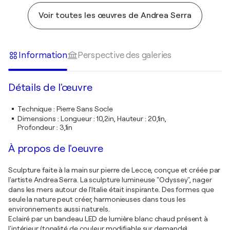
Voir toutes les œuvres de Andrea Serra
Information
Perspective des galeries
Détails de l'œuvre
Technique
:
Pierre Sans Socle
Dimensions
:
Longueur : 10,2in, Hauteur : 20,1in,
Profondeur : 3,1in
À propos de l'oeuvre
Sculpture faite à la main sur pierre de Lecce, conçue et créée par
l'artiste Andrea Serra. La sculpture lumineuse "Odyssey", nager
dans les mers autour de l'Italie était inspirante. Des formes que
seule la nature peut créer, harmonieuses dans tous les
environnements aussi naturels.
Eclairé par un bandeau LED de lumière blanc chaud présent à
l'intérieur (tonalité de couleur modifiable sur demande)