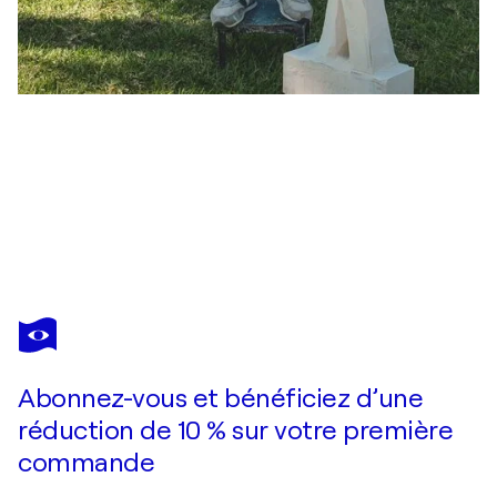
ANDREA SERRA
Odissea
1 550 $US
Faire une offre
Acquérir
Abonnez-vous et bénéficiez d’une
réduction de 10 % sur votre première
commande