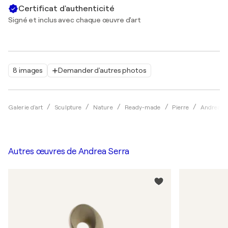
Certificat d'authenticité
Signé et inclus avec chaque œuvre d'art
8 images
Demander d'autres photos
Galerie d'art
Sculpture
Nature
Ready-made
Pierre
Andrea S
Autres œuvres de
Andrea Serra