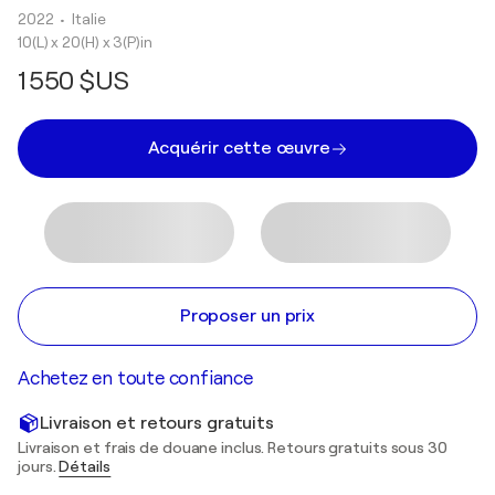
2022
• Italie
10(L) x 20(H) x 3(P)in
1 550 $US
Acquérir cette œuvre
Proposer un prix
Achetez en toute confiance
Livraison et retours gratuits
Livraison et frais de douane inclus. Retours gratuits sous 30
jours.
Détails