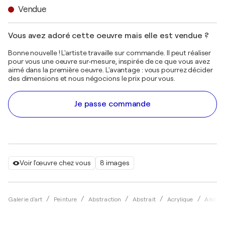
Vendue
Vous avez adoré cette oeuvre mais elle est vendue ?
Bonne nouvelle ! L'artiste travaille sur commande. Il peut réaliser
pour vous une oeuvre sur-mesure, inspirée de ce que vous avez
aimé dans la première oeuvre. L'avantage : vous pourrez décider
des dimensions et nous négocions le prix pour vous.
Je passe commande
Voir l'œuvre chez vous
8 images
Galerie d'art
Peinture
Abstraction
Abstrait
Acrylique
Andrea