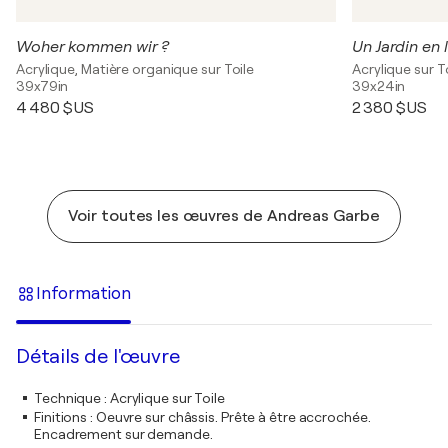
Woher kommen wir ?
Un Jardin en 
Acrylique, Matière organique sur Toile
Acrylique sur T
39x79in
39x24in
4 480 $US
2 380 $US
Voir toutes les œuvres de Andreas Garbe
Information
Détails de l'œuvre
Technique
:
Acrylique sur Toile
Finitions
:
Oeuvre sur châssis. Prête à être accrochée.
Encadrement sur demande.