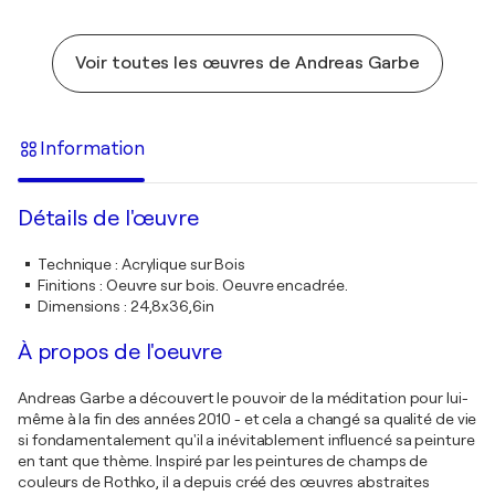
Voir toutes les œuvres de Andreas Garbe
Information
Détails de l'œuvre
Technique
:
Acrylique sur Bois
Finitions
:
Oeuvre sur bois. Oeuvre encadrée.
Dimensions
:
24,8x36,6in
À propos de l'oeuvre
Andreas Garbe a découvert le pouvoir de la méditation pour lui-
même à la fin des années 2010 - et cela a changé sa qualité de vie
si fondamentalement qu'il a inévitablement influencé sa peinture
en tant que thème. Inspiré par les peintures de champs de
couleurs de Rothko, il a depuis créé des œuvres abstraites