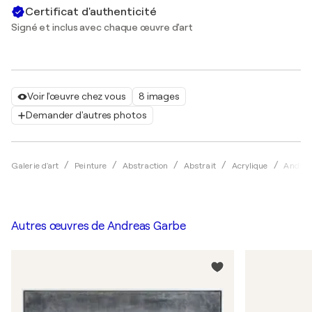
Certificat d'authenticité
Signé et inclus avec chaque œuvre d'art
Voir l'œuvre chez vous
8 images
Demander d'autres photos
Galerie d'art
Peinture
Abstraction
Abstrait
Acrylique
Andrea
Autres œuvres de
Andreas Garbe