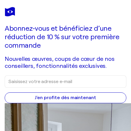
ANDREAS GARBE
The World between II
2 570 $US
Faire une offre
Acquérir
Abonnez-vous et bénéficiez d’une
réduction de 10 % sur votre première
commande
Nouvelles œuvres, coups de cœur de nos
conseillers, fonctionnalités exclusives.
J'en profite dès maintenant