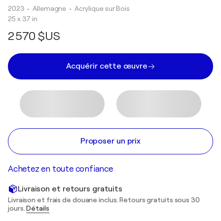
2023
• Allemagne
•
Acrylique sur Bois
25 x 37 in
2 570 $US
Acquérir cette œuvre
Proposer un prix
Achetez en toute confiance
Livraison et retours gratuits
Livraison et frais de douane inclus. Retours gratuits sous 30
jours.
Détails