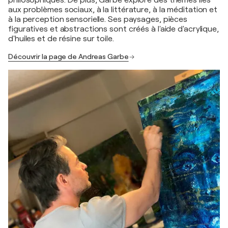
philosophiques. De plus, Garbe explore des thèmes liés
aux problèmes sociaux, à la littérature, à la méditation et
à la perception sensorielle. Ses paysages, pièces
figuratives et abstractions sont créés à l'aide d'acrylique,
d'huiles et de résine sur toile.
Découvrir la page de Andreas Garbe