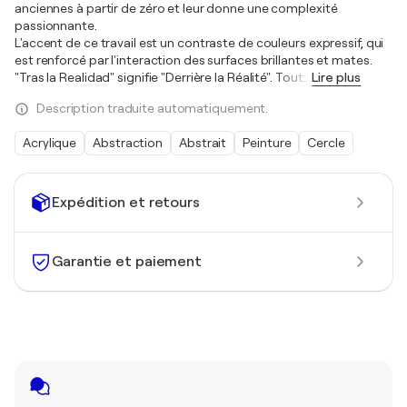
anciennes à partir de zéro et leur donne une complexité
passionnante.
L'accent de ce travail est un contraste de couleurs expressif, qui
est renforcé par l'interaction des surfaces brillantes et mates.
"Tras la Realidad" signifie "Derrière la Réalité". Tout
…
Lire plus
Description traduite automatiquement.
Acrylique
Abstraction
Abstrait
Peinture
Cercle
Expédition et retours
Garantie et paiement