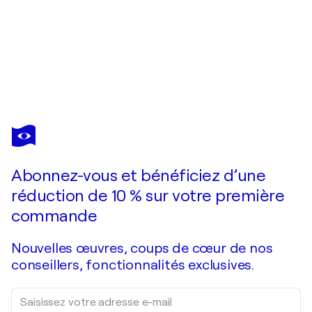
ANDREAS GARBE
Tras la Realidad I
2 450 $US
Faire une offre
Acquérir
Abonnez-vous et bénéficiez d’une
réduction de 10 % sur votre première
commande
Nouvelles œuvres, coups de cœur de nos
conseillers, fonctionnalités exclusives.