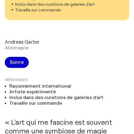
Inclus dans des curations de galeries d'art
Travaille sur commande
Andreas Garbe
Allemagne
Suivre
RÉFÉRENCES
Rayonnement international
Artiste expérimenté
Inclus dans des curations de galeries d'art
Travaille sur commande
« L'art qui me fascine est souvent
comme une symbiose de magie