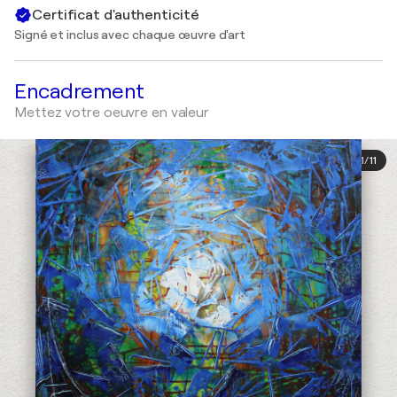
Certificat d'authenticité
Signé et inclus avec chaque œuvre d'art
Encadrement
Mettez votre oeuvre en valeur
1
/
11