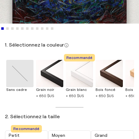
1. Sélectionnez la couleur
Recommandé
Sans cadre
Grain noir
Grain blanc
Bois foncé
Bois cla
+ 650 $US
+ 650 $US
+ 650 $US
+ 650 
2. Sélectionnez la taille
Recommandé
Petit
Moyen
Grand