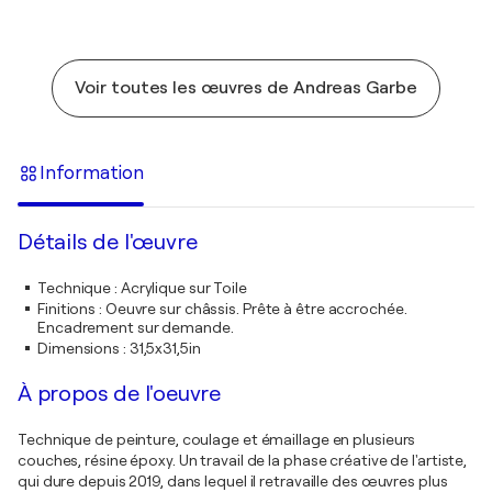
Voir toutes les œuvres de Andreas Garbe
Information
Détails de l'œuvre
Technique
:
Acrylique sur Toile
Finitions
:
Oeuvre sur châssis. Prête à être accrochée.
Encadrement sur demande.
Dimensions
:
31,5x31,5in
À propos de l'oeuvre
Technique de peinture, coulage et émaillage en plusieurs
couches, résine époxy. Un travail de la phase créative de l'artiste,
qui dure depuis 2019, dans lequel il retravaille des œuvres plus