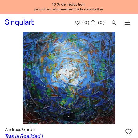
10 % de réduction
pour tout abonnement à la newsletter
(
0
)
( 0 )
1
/
9
Andreas Garbe
Tras la Realidad I