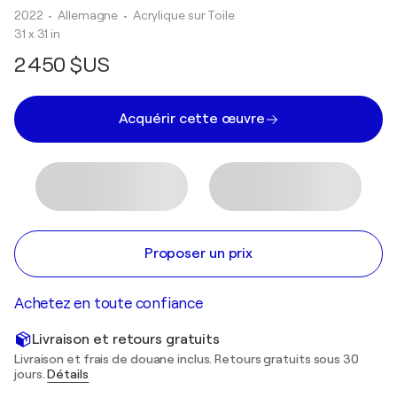
2022
• Allemagne
•
Acrylique sur Toile
31 x 31 in
2 450 $US
Acquérir cette œuvre
Proposer un prix
Achetez en toute confiance
Livraison et retours gratuits
Livraison et frais de douane inclus. Retours gratuits sous 30
jours.
Détails