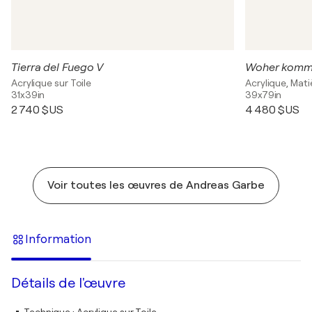
Tierra del Fuego V
Woher komme
Acrylique sur Toile
Acrylique, Mati
31x39in
39x79in
2 740 $US
4 480 $US
Voir toutes les œuvres de Andreas Garbe
Information
Détails de l'œuvre