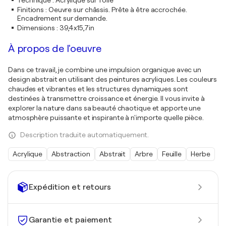
Technique
:
Acrylique sur Toile
Finitions
:
Oeuvre sur châssis. Prête à être accrochée.
Encadrement sur demande.
Dimensions
:
39,4x15,7in
À propos de l'oeuvre
Dans ce travail, je combine une impulsion organique avec un
design abstrait en utilisant des peintures acryliques. Les couleurs
chaudes et vibrantes et les structures dynamiques sont
destinées à transmettre croissance et énergie. Il vous invite à
explorer la nature dans sa beauté chaotique et apporte une
atmosphère puissante et inspirante à n'importe quelle pièce.
Description traduite automatiquement.
Acrylique
Abstraction
Abstrait
Arbre
Feuille
Herbe
Expédition et retours
Garantie et paiement