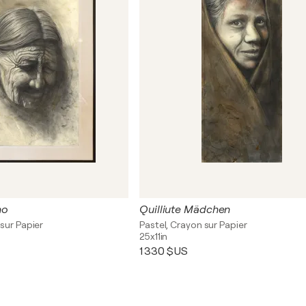
ho
Quilliute Mädchen
sur Papier
Pastel, Crayon sur Papier
25x11in
1 330 $US