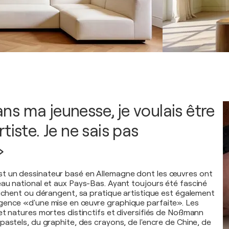
s ma jeunesse, je voulais être
tiste. Je ne sais pas
»
 un dessinateur basé en Allemagne dont les œuvres ont
au national et aux Pays-Bas. Ayant toujours été fasciné
ouchent ou dérangent, sa pratique artistique est également
gence «d'une mise en œuvre graphique parfaite». Les
et natures mortes distinctifs et diversifiés de Noßmann
pastels, du graphite, des crayons, de l'encre de Chine, de