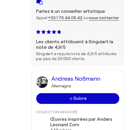
Parlez à un conseiller artistique
Appel
+33 1 76 44 06 42
ou
nous contacter
Les clients attribuent à Singulart la
note de 4,9/5
Singulart a reçu la note de 4,9/5 attribuée
par plus de 20 000 clients.
Andreas Noßmann
Allemagne
Suivre
COLLECTION ASSOCIÉE
Œuvres inspirées par Anders
Leonard Zorn