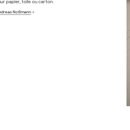
sur papier, toile ou carton.
Andreas Noßmann