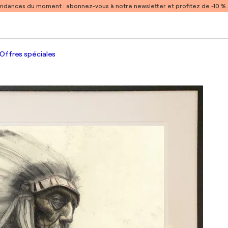
endances du moment :
abonnez-vous à notre newsletter et profitez de -10 
Offres spéciales