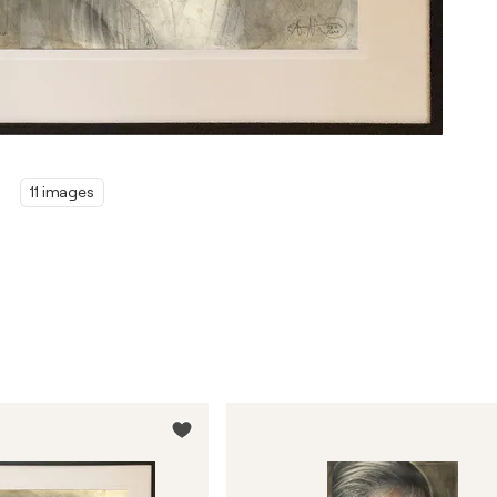
11 images