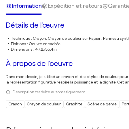
Information
Expédition et retours
Garanti
Détails de l'œuvre
Technique
:
Crayon, Crayon de couleur sur Papier , Panneau synt
Finitions
:
Oeuvre encadrée
Dimensions
:
47,2x35,4in
À propos de l'oeuvre
Dans mon dessin, j'ai utilisé un crayon et des stylos de couleur pou
la représentation figurative respire la puissance et la dignité. Cet 
Description traduite automatiquement.
Crayon
Crayon de couleur
Graphite
Scène de genre
Port