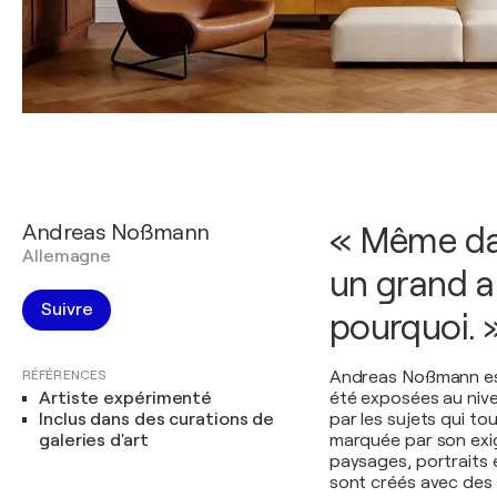
Andreas Noßmann
« Même dan
Allemagne
un grand ar
Suivre
pourquoi. 
RÉFÉRENCES
Andreas Noßmann est
Artiste expérimenté
été exposées au nive
Inclus dans des curations de
par les sujets qui t
galeries d'art
marquée par son exi
paysages, portraits 
sont créés avec des 