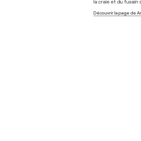
la craie et du fusain 
Découvrir la page de 