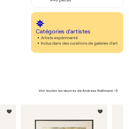
446 pièces
Catégories d'artistes
Artiste expérimenté
Inclus dans des curations de galeries d'art
Voir toutes les œuvres de Andreas Noßmann