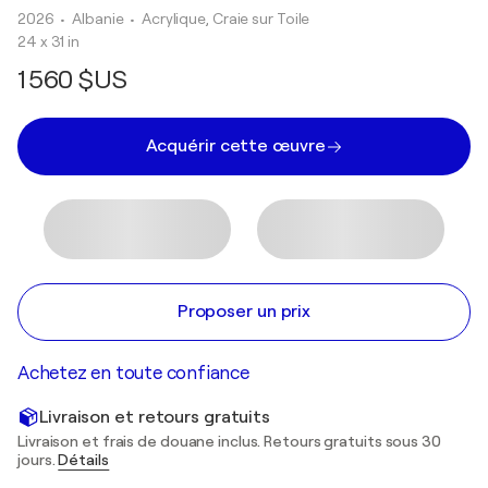
2026
• Albanie
•
Acrylique, Craie sur Toile
24 x 31 in
1 560 $US
Acquérir cette œuvre
Proposer un prix
Achetez en toute confiance
Livraison et retours gratuits
Livraison et frais de douane inclus. Retours gratuits sous 30
jours.
Détails