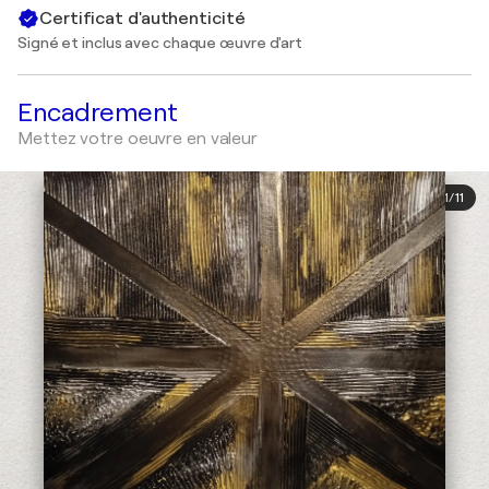
Certificat d'authenticité
Signé et inclus avec chaque œuvre d'art
Encadrement
Mettez votre oeuvre en valeur
1
/
11