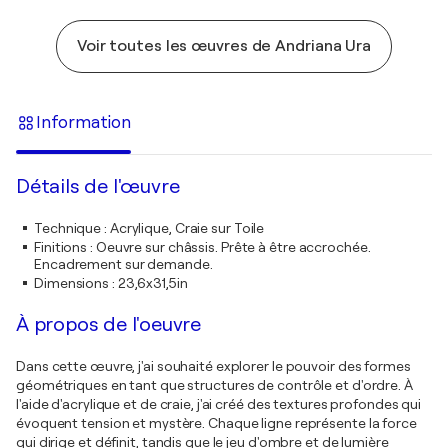
Voir toutes les œuvres de Andriana Ura
Information
Détails de l'œuvre
Technique
:
Acrylique, Craie sur Toile
Finitions
:
Oeuvre sur châssis. Prête à être accrochée.
Encadrement sur demande.
Dimensions
:
23,6x31,5in
À propos de l'oeuvre
Dans cette œuvre, j'ai souhaité explorer le pouvoir des formes
géométriques en tant que structures de contrôle et d'ordre. À
l'aide d'acrylique et de craie, j'ai créé des textures profondes qui
évoquent tension et mystère. Chaque ligne représente la force
qui dirige et définit, tandis que le jeu d'ombre et de lumière