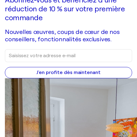
réduction de 10 % sur votre première
commande
Nouvelles œuvres, coups de cœur de nos
conseillers, fonctionnalités exclusives.
J'en profite dès maintenant