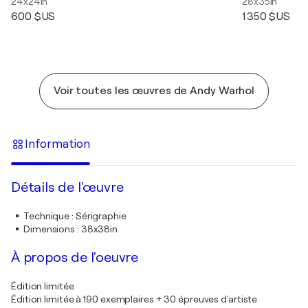
24x24in
28x35in
600 $US
1 350 $US
Voir toutes les œuvres de Andy Warhol
Information
Détails de l'œuvre
Technique
:
Sérigraphie
Dimensions
:
38x38in
À propos de l'oeuvre
Édition limitée
Édition limitée à 190 exemplaires + 30 épreuves d'artiste