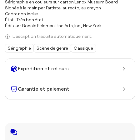
Sérigraphie en couleurs sur carton Lenox Museum Board
Signée à la main par l'artiste, au recto, au crayon
Cadre non inclus
État : Très bon état
Éditeur : Ronald Feldman Fine Arts, Inc., New York
Description traduite automatiquement.
Sérigraphie
Scène de genre
Classique
Expédition et retours
Garantie et paiement