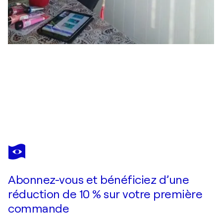
ANGELA CORTESE
Vertigine del desiderio
2 230 $US
Faire une offre
Acquérir
Abonnez-vous et bénéficiez d’une
réduction de 10 % sur votre première
commande