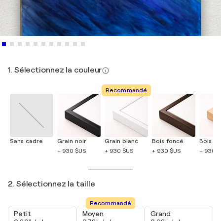
1. Sélectionnez la couleur
Recommandé
Sans cadre
Grain noir
Grain blanc
Bois foncé
Bois cla
+ 930 $US
+ 930 $US
+ 930 $US
+ 930 
2. Sélectionnez la taille
Recommandé
Petit
Moyen
Grand