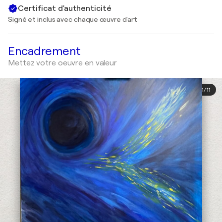
Certificat d'authenticité
Signé et inclus avec chaque œuvre d'art
Encadrement
Mettez votre oeuvre en valeur
1
/
11