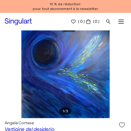
10 % de réduction
pour tout abonnement à la newsletter
(
0
)
( 0 )
1
/
3
Angela Cortese
Vertigine del desiderio