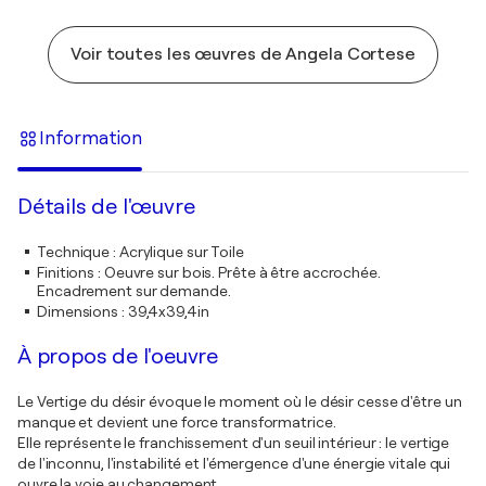
Voir toutes les œuvres de Angela Cortese
Information
Détails de l'œuvre
Technique
:
Acrylique sur Toile
Finitions
:
Oeuvre sur bois. Prête à être accrochée.
Encadrement sur demande.
Dimensions
:
39,4x39,4in
À propos de l'oeuvre
Le Vertige du désir évoque le moment où le désir cesse d'être un
manque et devient une force transformatrice.
Elle représente le franchissement d'un seuil intérieur : le vertige
de l'inconnu, l'instabilité et l'émergence d'une énergie vitale qui
ouvre la voie au changement.