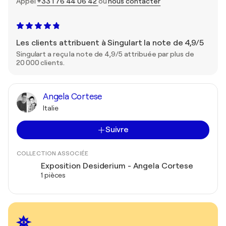
Appel
+33 1 76 44 06 42
ou
nous contacter
Les clients attribuent à Singulart la note de 4,9/5
Singulart a reçu la note de 4,9/5 attribuée par plus de
20 000 clients.
Angela Cortese
Italie
Suivre
COLLECTION ASSOCIÉE
Exposition Desiderium - Angela Cortese
1 pièces