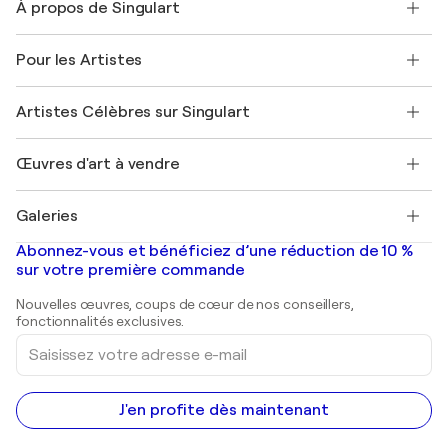
À propos de Singulart
Expédition
Politique de retour
A propos de nous
Témoignages de clients
Pour les Artistes
FAQ
Offrir une carte cadeau
Sociétés affiliées
Rejoignez notre programme commercial
Rejoindre Singulart en tant qu'artiste
Nos artistes
Mon compte
Artistes Célèbres sur Singulart
Se connecter en tant qu'Artiste
Magazine Singulart
Protection acheteur
Emplois
+33 1 76 44 06 42
Henri Matisse
Découvrez une sélection d'art original
Œuvres d'art à vendre
Marc Chagall
Pablo Picasso
Tableaux à vendre
Salvador Dalí
Galeries
Tableaux abstraits à vendre
Banksy
Peintures à l'huile
Mr. Brainwash
Galeries d'art en France
Abonnez-vous et bénéficiez d’une réduction de 10 %
Peintures de paysage
Shepard Fairey
Galeries d'art en Belgique
sur votre première commande
Estampes
Sculptures
Nouvelles œuvres, coups de cœur de nos conseillers,
Peintures acryliques
fonctionnalités exclusives.
Saisissez
votre
adresse
e-
mail
J'en profite dès maintenant