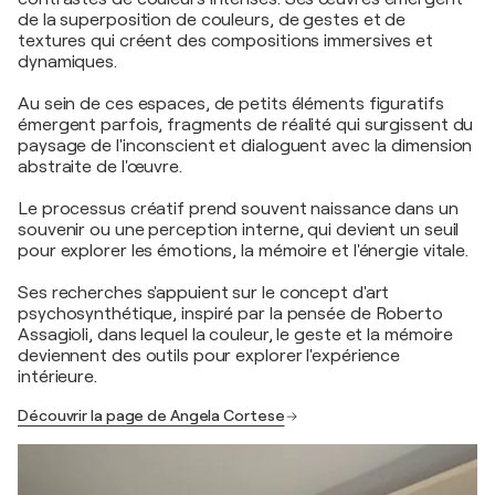
de la superposition de couleurs, de gestes et de
textures qui créent des compositions immersives et
dynamiques.
Au sein de ces espaces, de petits éléments figuratifs
émergent parfois, fragments de réalité qui surgissent du
paysage de l'inconscient et dialoguent avec la dimension
abstraite de l'œuvre.
Le processus créatif prend souvent naissance dans un
souvenir ou une perception interne, qui devient un seuil
pour explorer les émotions, la mémoire et l'énergie vitale.
Ses recherches s'appuient sur le concept d'art
psychosynthétique, inspiré par la pensée de Roberto
Assagioli, dans lequel la couleur, le geste et la mémoire
deviennent des outils pour explorer l'expérience
intérieure.
Découvrir la page de Angela Cortese