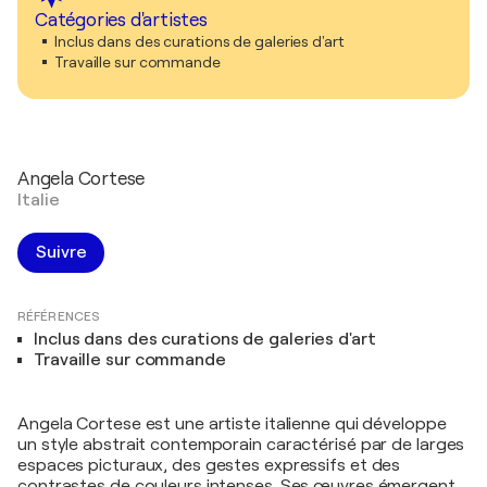
Catégories d'artistes
Inclus dans des curations de galeries d'art
Travaille sur commande
Angela Cortese
Italie
Suivre
RÉFÉRENCES
Inclus dans des curations de galeries d'art
Travaille sur commande
Angela Cortese est une artiste italienne qui développe
un style abstrait contemporain caractérisé par de larges
espaces picturaux, des gestes expressifs et des
contrastes de couleurs intenses. Ses œuvres émergent