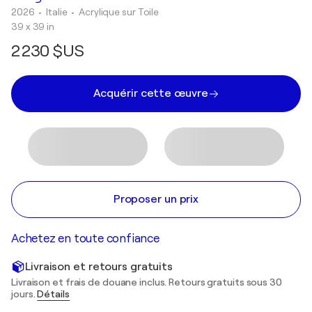
2026
• Italie
•
Acrylique sur Toile
39 x 39 in
2 230 $US
Acquérir cette œuvre
Proposer un prix
Achetez en toute confiance
Livraison et retours gratuits
Livraison et frais de douane inclus. Retours gratuits sous 30
jours.
Détails