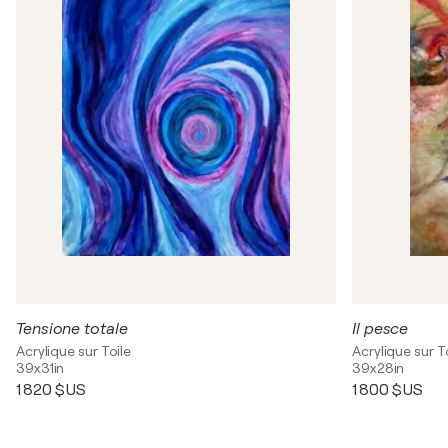
Tensione totale
Il pesce
Acrylique sur Toile
Acrylique sur T
39x31in
39x28in
1 820 $US
1 800 $US