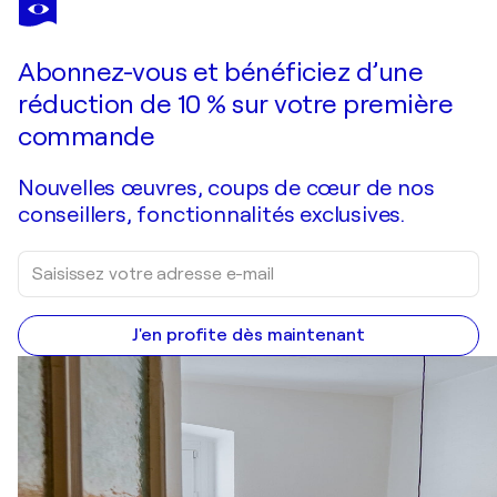
Seerosenteich mit rosa Blüten
670 $US
Faire une offre
Acquérir
Abonnez-vous et bénéficiez d’une
réduction de 10 % sur votre première
commande
Nouvelles œuvres, coups de cœur de nos
conseillers, fonctionnalités exclusives.
J'en profite dès maintenant