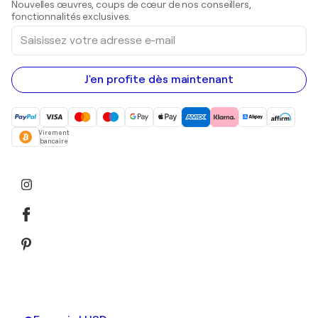
Nouvelles œuvres, coups de cœur de nos conseillers,
Peintures acryliques
fonctionnalités exclusives.
Saisissez
votre
adresse
e-
mail
J'en profite dès maintenant
Virement
bancaire