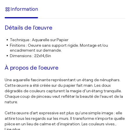
Information
Détails de l'œuvre
Technique
:
Aquarelle sur Papier
Finitions
:
Oeuvre sans support rigide. Montage et/ou
encadrement sur demande.
Dimensions
:
22x14,6in
À propos de l'oeuvre
Une aquarelle fascinante représentant un étang de nénuphars.
Cette œuvre a été créée sur du papier fait main. Les doux
dégradés de couleurs capturent la magie d’un étang tranquille.
Chaque coup de pinceau veut refléter la beauté de l’eau et de la
nature.
Cette œuvre d'art expressive est plus qu'une simple image : elle
attire tous les regards sur les murs. Il transforme n'importe quelle
pièce en un lieu de calme et d'inspiration. Les couleurs vives
…
Lire plus