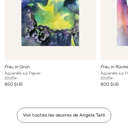
Frau in Grün
Frau in Rück
Aquarelle sur Papier
Aquarelle sur P
22x15in
22x15in
650 $US
600 $US
Voir toutes les œuvres de Angela Tatli