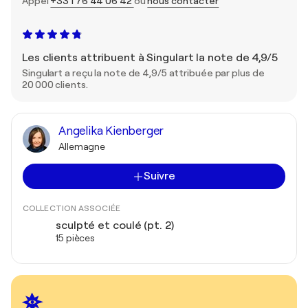
Appel
+33 1 76 44 06 42
ou
nous contacter
Les clients attribuent à Singulart la note de 4,9/5
Singulart a reçu la note de 4,9/5 attribuée par plus de
20 000 clients.
Angelika Kienberger
Allemagne
Suivre
COLLECTION ASSOCIÉE
sculpté et coulé (pt. 2)
15 pièces