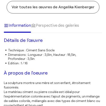
Voir toutes les œuvres de Angelika Kienberger
Information
Perspective des galeries
Détails de l'œuvre
Technique
:
Ciment Sans Socle
Dimensions
:
Longueur : 3,9in, Hauteur : 18,5in,
Profondeur : 3,5in
Edition
:
1 / 16
À propos de l'oeuvre
La sculpture montre une mère et son enfant, étroitement
fusionnés.
Le matériau ciment ou pierre coulée est idéal pour
l'expérimentation colorée avec l'ajout de pigments, un mélange
de sables colorés, mélangés avec des types de ciment blanc ou
rouge brillant et brun-vert.