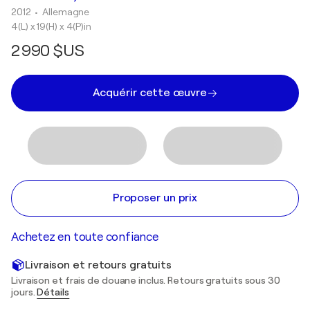
2012
• Allemagne
4(L) x 19(H) x 4(P)in
2 990 $US
Acquérir cette œuvre
Proposer un prix
Achetez en toute confiance
Livraison et retours gratuits
Livraison et frais de douane inclus. Retours gratuits sous 30
jours.
Détails