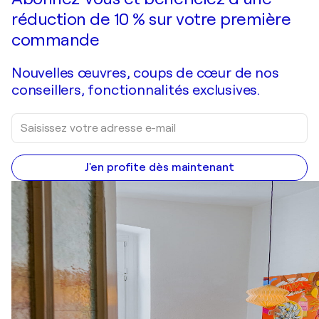
réduction de 10 % sur votre première
commande
Nouvelles œuvres, coups de cœur de nos
conseillers, fonctionnalités exclusives.
J'en profite dès maintenant