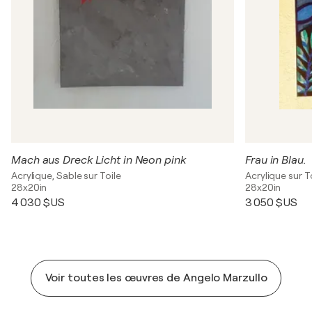
Mach aus Dreck Licht in Neon pink
Frau in Blau.
Acrylique, Sable sur Toile
Acrylique sur T
28x20in
28x20in
4 030 $US
3 050 $US
Voir toutes les œuvres de Angelo Marzullo