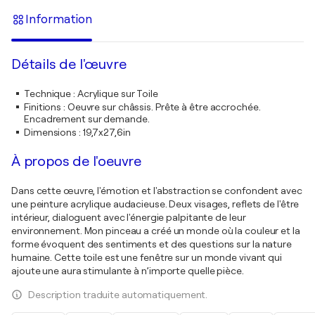
Information
Détails de l'œuvre
Technique
:
Acrylique sur Toile
Finitions
:
Oeuvre sur châssis. Prête à être accrochée.
Encadrement sur demande.
Dimensions
:
19,7x27,6in
À propos de l'oeuvre
Dans cette œuvre, l'émotion et l'abstraction se confondent avec
une peinture acrylique audacieuse. Deux visages, reflets de l'être
intérieur, dialoguent avec l'énergie palpitante de leur
environnement. Mon pinceau a créé un monde où la couleur et la
forme évoquent des sentiments et des questions sur la nature
humaine. Cette toile est une fenêtre sur un monde vivant qui
ajoute une aura stimulante à n’importe quelle pièce.
Description traduite automatiquement.