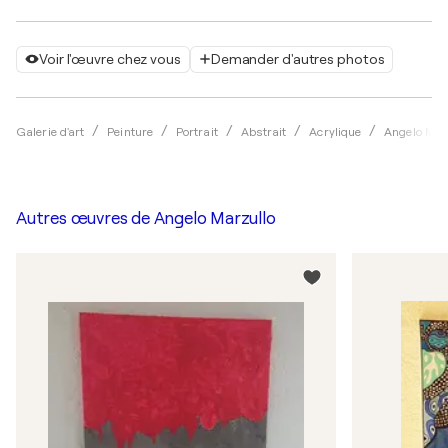
Voir l'œuvre chez vous
Demander d'autres photos
Galerie d'art
Peinture
Portrait
Abstrait
Acrylique
Angelo Mar
Autres œuvres de
Angelo Marzullo