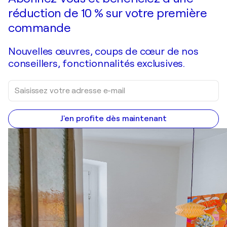
réduction de 10 % sur votre première
commande
Nouvelles œuvres, coups de cœur de nos
conseillers, fonctionnalités exclusives.
J'en profite dès maintenant