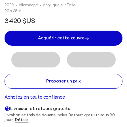
2023
• Allemagne
•
Acrylique sur Toile
20 x 28 in
3 420 $US
Acquérir cette œuvre
Proposer un prix
Achetez en toute confiance
Livraison et retours gratuits
Livraison et frais de douane inclus. Retours gratuits sous 30
jours.
Détails