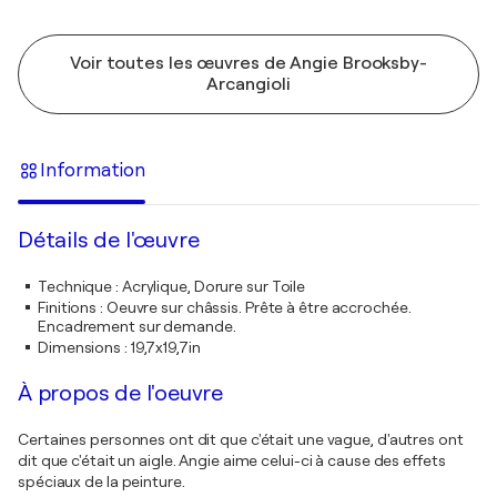
Voir toutes les œuvres de Angie Brooksby-
Arcangioli
Information
Détails de l'œuvre
Technique
:
Acrylique, Dorure sur Toile
Finitions
:
Oeuvre sur châssis. Prête à être accrochée.
Encadrement sur demande.
Dimensions
:
19,7x19,7in
À propos de l'oeuvre
Certaines personnes ont dit que c'était une vague, d'autres ont
dit que c'était un aigle. Angie aime celui-ci à cause des effets
spéciaux de la peinture.