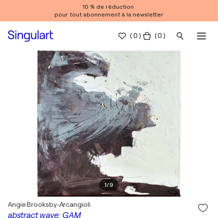
10 % de réduction
pour tout abonnement à la newsletter
(
0
)
( 0 )
1
/
9
Angie Brooksby-Arcangioli
abstract wave: GAM