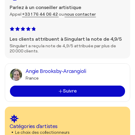
Parlez à un conseiller artistique
Appel
+33 1 76 44 06 42
ou
nous contacter
Les clients attribuent à Singulart la note de 4,9/5
Singulart a reçu la note de 4,9/5 attribuée par plus de
20 000 clients.
Angie Brooksby-Arcangioli
France
Suivre
Catégories d'artistes
Le choix des collectionneurs