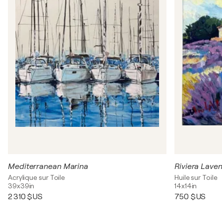
Mediterranean Marina
Riviera Lave
Acrylique sur Toile
Huile sur Toile
39x39in
14x14in
2 310 $US
750 $US