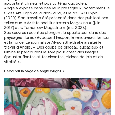
apportant chaleur et positivité au quotidien.
Angie a exposé dans des lieux prestigieux, notamment la
Swiss Art Expo de Zurich (2021) et la NYC Art Expo
(2023). Son travail a été présenté dans des publications
telles que « Artists and Illustrators Magazine » (juin
2017) et « Tomorrow Magazine » (mai 2023).
Ses œuvres récentes plongent le spectateur dans des
paysages floraux évoquant l'espoir, le renouveau, l'amour
et la force. La journaliste Alyson Sheldrake a salué le
travail d'Angie : « Des coups de pinceau audacieux et
lumineux parcourent la toile pour créer des images
époustouflantes et fascinantes, pleines de joie et de
vitalité. »
Découvrir la page de Angie Wright