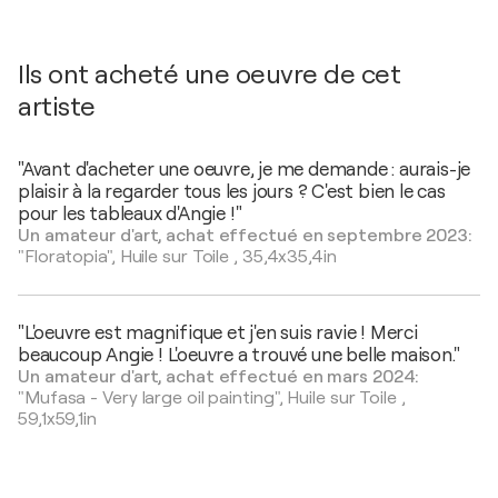
Ils ont acheté une oeuvre de cet
artiste
"Avant d'acheter une oeuvre, je me demande : aurais-je
plaisir à la regarder tous les jours ? C'est bien le cas
pour les tableaux d'Angie !"
Un amateur d'art, achat effectué en septembre 2023:
"Floratopia",
Huile sur Toile
,
35,4x35,4in
"L'oeuvre est magnifique et j'en suis ravie ! Merci
beaucoup Angie ! L'oeuvre a trouvé une belle maison."
Un amateur d'art, achat effectué en mars 2024:
"Mufasa - Very large oil painting",
Huile sur Toile
,
59,1x59,1in