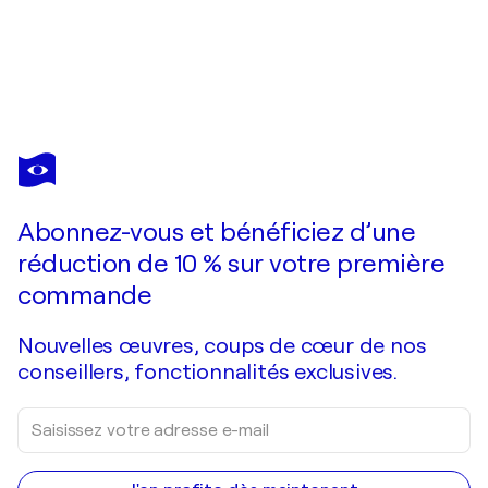
ANGIE WRIGHT
Storm Song - Floral Landscape
2 970 $US
Faire une offre
Acquérir
Abonnez-vous et bénéficiez d’une
réduction de 10 % sur votre première
commande
Nouvelles œuvres, coups de cœur de nos
conseillers, fonctionnalités exclusives.