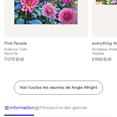
Pink Parade
Huile sur Toile
Acrylique, Huile
59x47in
31x59in
7 070 $US
2 930 $US
Voir toutes les œuvres de Angie Wright
Information
Perspective des galeries