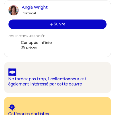
Angie Wright
Portugal
Suivre
COLLECTION ASSOCIÉE
Canopée infinie
39 pièces
Ne tardez pas trop,
1
collectionneur
est
également intéressé par cette oeuvre
Catégories d'artistes