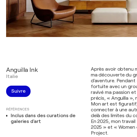
Anguilla Ink
Après avoir obtenu 
ma découverte du gra
Italie
d'aventure. Pendant d
fortuite avec un gro
Suivre
ravivé ma passion et 
précis, « Anguilla », 
Mon art est figuratif
RÉFÉRENCES
connecter à une autre
Inclus dans des curations de
delà des limites du c
galeries d'art
En 2025, mon travail 
2025 » et « Women on
Project.