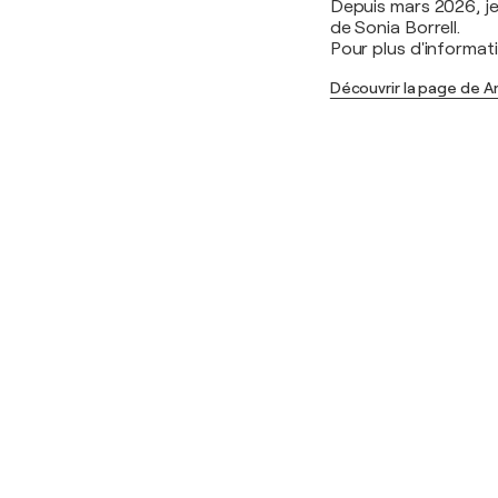
Depuis mars 2026, je
de Sonia Borrell.
Pour plus d'informati
Découvrir la page de An