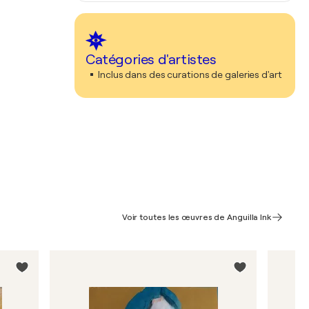
Catégories d'artistes
Inclus dans des curations de galeries d'art
Voir toutes les œuvres de Anguilla Ink