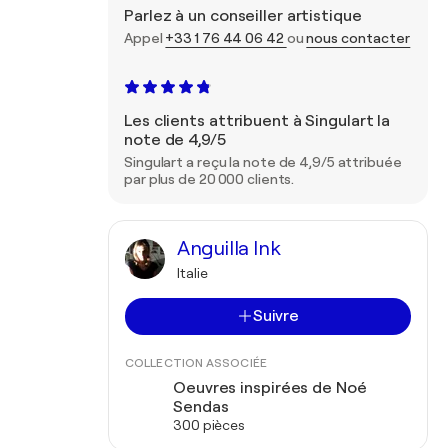
Parlez à un conseiller artistique
Appel
+33 1 76 44 06 42
ou
nous contacter
Les clients attribuent à Singulart la
note de 4,9/5
Singulart a reçu la note de 4,9/5 attribuée
par plus de 20 000 clients.
Anguilla Ink
Italie
Suivre
COLLECTION ASSOCIÉE
Oeuvres inspirées de Noé
Sendas
300 pièces