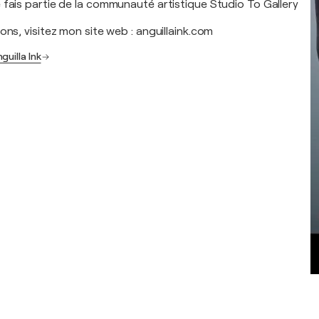
 fais partie de la communauté artistique Studio To Gallery
ons, visitez mon site web : anguillaink.com
guilla Ink