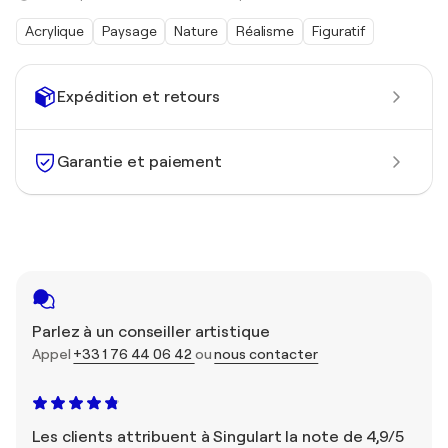
Acrylique
Paysage
Nature
Réalisme
Figuratif
Expédition et retours
Garantie et paiement
Parlez à un conseiller artistique
Appel
+33 1 76 44 06 42
ou
nous contacter
Les clients attribuent à Singulart la note de 4,9/5