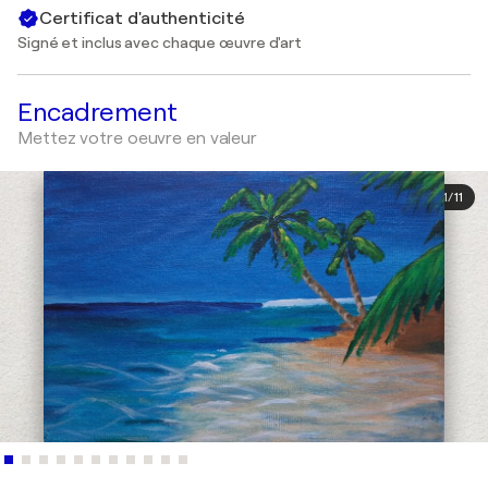
Certificat d'authenticité
Signé et inclus avec chaque œuvre d'art
Encadrement
Mettez votre oeuvre en valeur
1
/
11