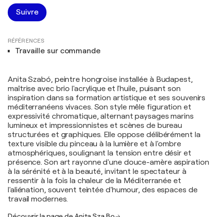
Suivre
RÉFÉRENCES
Travaille sur commande
Anita Szabó, peintre hongroise installée à Budapest,
maîtrise avec brio l'acrylique et l'huile, puisant son
inspiration dans sa formation artistique et ses souvenirs
méditerranéens vivaces. Son style mêle figuration et
expressivité chromatique, alternant paysages marins
lumineux et impressionnistes et scènes de bureau
structurées et graphiques. Elle oppose délibérément la
texture visible du pinceau à la lumière et à l'ombre
atmosphériques, soulignant la tension entre désir et
présence. Son art rayonne d'une douce-amère aspiration
à la sérénité et à la beauté, invitant le spectateur à
ressentir à la fois la chaleur de la Méditerranée et
l'aliénation, souvent teintée d'humour, des espaces de
travail modernes.
Découvrir la page de Anita Sza Bo