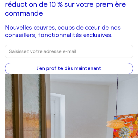
réduction de 10 % sur votre première
commande
Nouvelles œuvres, coups de cœur de nos
conseillers, fonctionnalités exclusives.
J'en profite dès maintenant