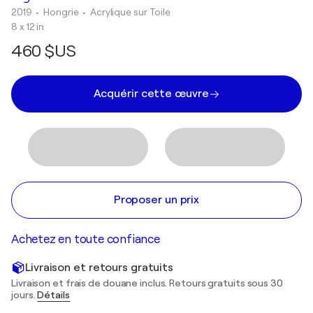
2019
• Hongrie
•
Acrylique sur Toile
8 x 12 in
460 $US
Acquérir cette œuvre
Proposer un prix
Achetez en toute confiance
Livraison et retours gratuits
Livraison et frais de douane inclus. Retours gratuits sous 30
jours.
Détails