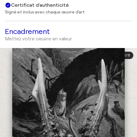
Certificat d'authenticité
Signé et inclus avec chaque œuvre d'art
Encadrement
Mettez votre oeuvre en valeur
1
/
11