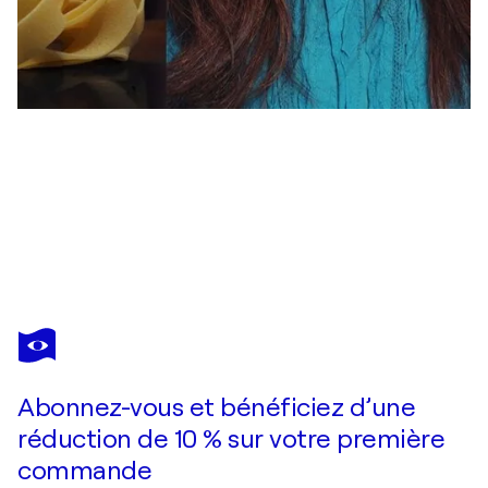
ANJA MORISSE
Vanitas_196_9_6216
3 470 $US
Faire une offre
Acquérir
Abonnez-vous et bénéficiez d’une
réduction de 10 % sur votre première
commande