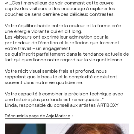
« ...C'est merveilleux de voir comment cette œuvre
captive les visiteurs et les encourage à explorer les
couches de sens derrière ces délicieux contrastes.
Votre équilibre habile entre la couleur et la forme crée
une énergie vibrante qui en dit long.
Les visiteurs ont exprimé leur admiration pour la
profondeur de l’émotion et la réflexion que transmet
votre travail – un engagement
ce qui s'inscrit parfaitement dans la tendance actuelle de
l'art qui questionne notre regard sur la vie quotidienne.
Votre récit visuel semble frais et profond, nous
rappelant que la beauté et la complexité coexistent
souvent dans notre vie quotidienne.
Votre capacité à combiner la précision technique avec
une histoire plus profonde est remarquable...."
Linda, responsable du conseil aux artistes ARTBOXY
Découvrir la page de Anja Morisse