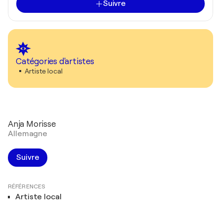
Suivre
Catégories d'artistes
Artiste local
Anja Morisse
Allemagne
Suivre
RÉFÉRENCES
Artiste local