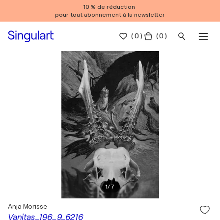
10 % de réduction
pour tout abonnement à la newsletter
(
0
)
( 0 )
1
/
7
Anja Morisse
Vanitas_196_9_6216