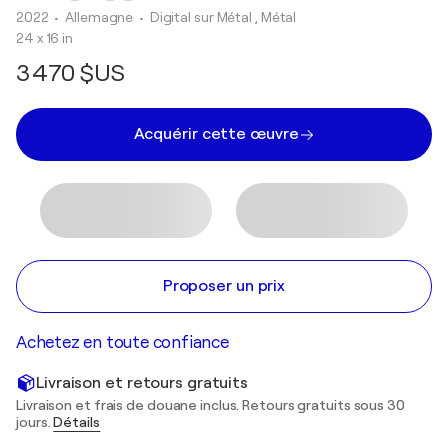
2022
• Allemagne
•
Digital sur Métal , Métal
24 x 16 in
3 470 $US
Acquérir cette œuvre
Proposer un prix
Achetez en toute confiance
Livraison et retours gratuits
Livraison et frais de douane inclus. Retours gratuits sous 30
jours.
Détails