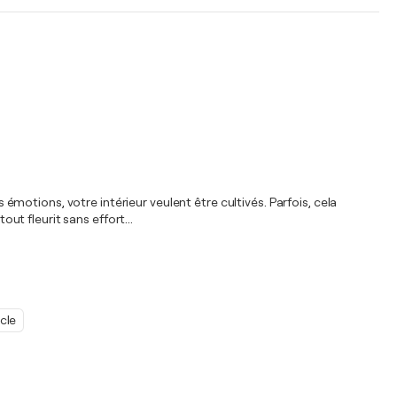
otions, votre intérieur veulent être cultivés. Parfois, cela
ut fleurit sans effort...
cle