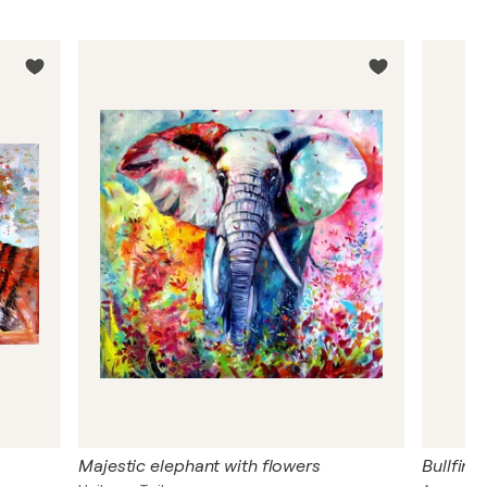
Majestic elephant with flowers
Bullfinc