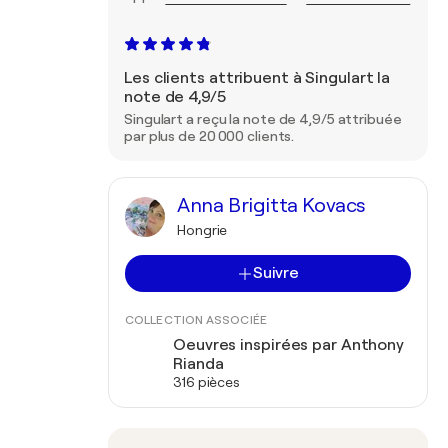
Les clients attribuent à Singulart la
note de 4,9/5
Singulart a reçu la note de 4,9/5 attribuée
par plus de 20 000 clients.
Anna Brigitta Kovacs
Hongrie
Suivre
COLLECTION ASSOCIÉE
Oeuvres inspirées par Anthony
Rianda
316 pièces