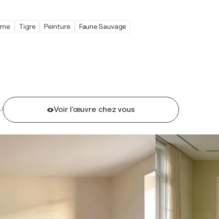
sme
Tigre
Peinture
Faune Sauvage
Voir l'œuvre chez vous
U