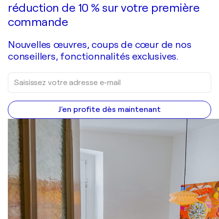
réduction de 10 % sur votre première
commande
Nouvelles œuvres, coups de cœur de nos
conseillers, fonctionnalités exclusives.
J'en profite dès maintenant