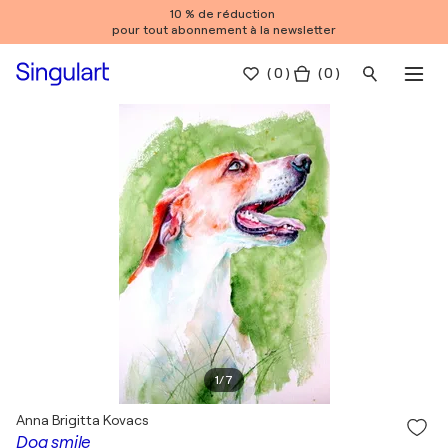
10 % de réduction
pour tout abonnement à la newsletter
(
0
)
( 0 )
1
/
7
Anna Brigitta Kovacs
Dog smile