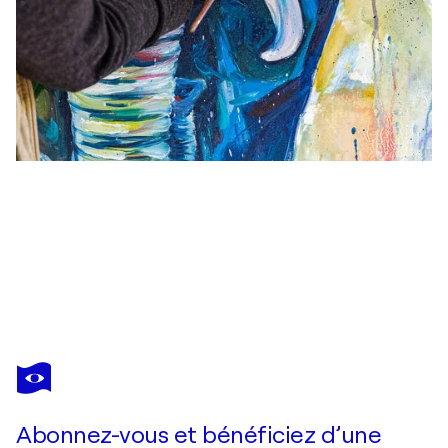
ANNA BRIGITTA KOVACS
Dog smile
630 $US
Faire une offre
Acquérir
Abonnez-vous et bénéficiez d’une