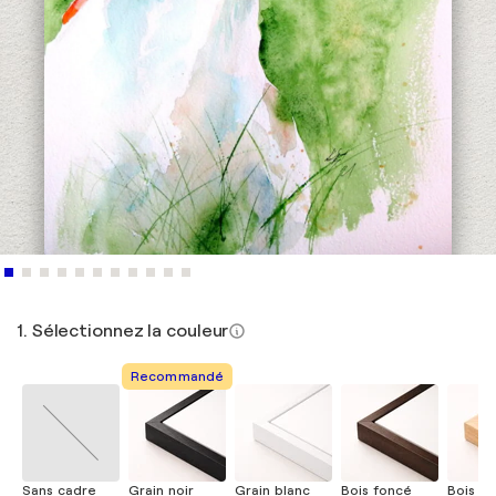
1. Sélectionnez la couleur
Recommandé
Sans cadre
Grain noir
Grain blanc
Bois foncé
Bois cla