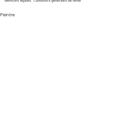
Mentions légales.
Conditions générales de vente
Peintre