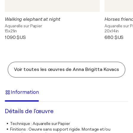
Walking elephant at night
Horses frien
Aquarelle sur Papier
Aquarelle sur P
15x21in
20x14in
1 090 $US
680 $US
Voir toutes les œuvres de Anna Brigitta Kovacs
Information
Détails de l'œuvre
Technique
:
Aquarelle sur Papier
Finitions
:
Oeuvre sans support rigide. Montage et/ou