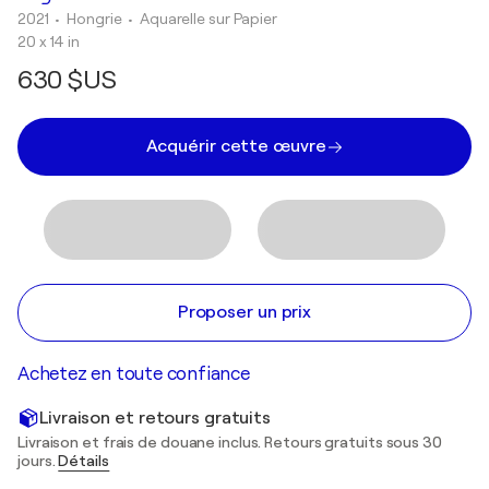
2021
• Hongrie
•
Aquarelle sur Papier
20 x 14 in
630 $US
Acquérir cette œuvre
Proposer un prix
Achetez en toute confiance
Livraison et retours gratuits
Livraison et frais de douane inclus. Retours gratuits sous 30
jours.
Détails