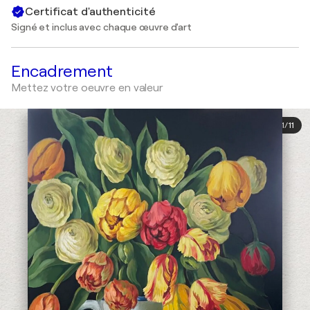
Certificat d'authenticité
Signé et inclus avec chaque œuvre d'art
Encadrement
Mettez votre oeuvre en valeur
1
/
11