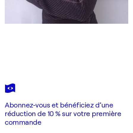
ANNA REZNIKOVA
Spring Bouquet with Beetle
2 130 $US
Faire une offre
Acquérir
Abonnez-vous et bénéficiez d’une
réduction de 10 % sur votre première
commande