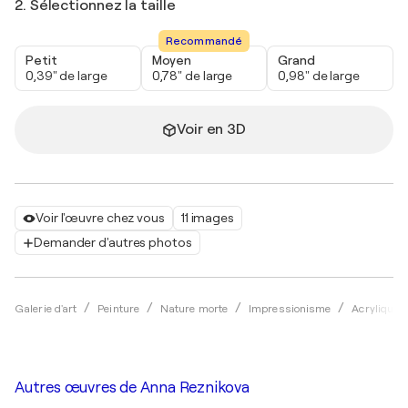
2. Sélectionnez la taille
Recommandé
Petit
Moyen
Grand
0,39" de large
0,78" de large
0,98" de large
Voir en 3D
Voir l'œuvre chez vous
11 images
Demander d'autres photos
Galerie d'art
Peinture
Nature morte
Impressionisme
Acrylique
Autres œuvres de
Anna Reznikova