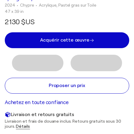
2024
• Chypre
•
Acrylique, Pastel gras sur Toile
47 x 39 in
2 130 $US
Acquérir cette œuvre
Proposer un prix
Achetez en toute confiance
Livraison et retours gratuits
Livraison et frais de douane inclus. Retours gratuits sous 30
jours.
Détails