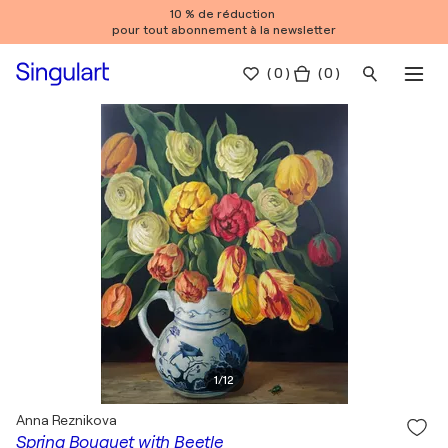
10 % de réduction
pour tout abonnement à la newsletter
(
0
)
( 0 )
1
/
12
Anna Reznikova
Spring Bouquet with Beetle