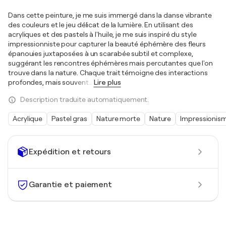
Dans cette peinture, je me suis immergé dans la danse vibrante
des couleurs et le jeu délicat de la lumière. En utilisant des
acryliques et des pastels à l'huile, je me suis inspiré du style
impressionniste pour capturer la beauté éphémère des fleurs
épanouies juxtaposées à un scarabée subtil et complexe,
suggérant les rencontres éphémères mais percutantes que l'on
trouve dans la nature. Chaque trait témoigne des interactions
profondes, mais souvent
…
Lire plus
Description traduite automatiquement.
Acrylique
Pastel gras
Nature morte
Nature
Impressionis
Expédition et retours
Garantie et paiement