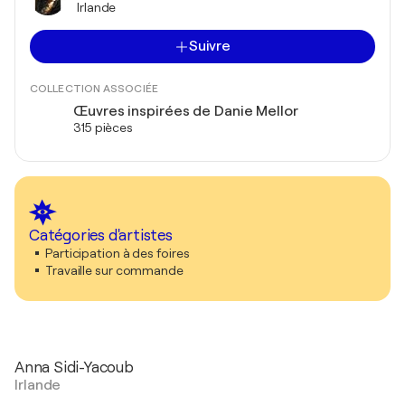
Irlande
Suivre
COLLECTION ASSOCIÉE
Œuvres inspirées de Danie Mellor
315 pièces
Catégories d'artistes
Participation à des foires
Travaille sur commande
Anna Sidi-Yacoub
Irlande