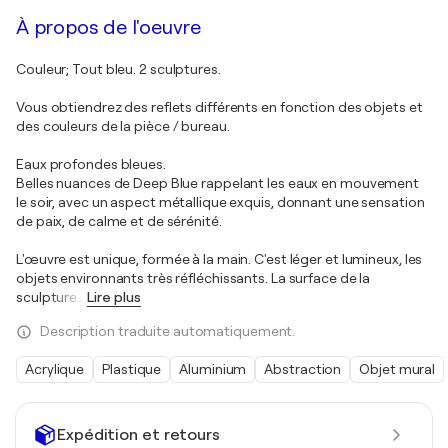
À propos de l'oeuvre
Couleur; Tout bleu. 2 sculptures.
Vous obtiendrez des reflets différents en fonction des objets et
des couleurs de la pièce / bureau.
Eaux profondes bleues.
Belles nuances de Deep Blue rappelant les eaux en mouvement
le soir, avec un aspect métallique exquis, donnant une sensation
de paix, de calme et de sérénité.
L'œuvre est unique, formée à la main. C'est léger et lumineux, les
objets environnants très réfléchissants. La surface de la
sculpture
…
Lire plus
Description traduite automatiquement.
Acrylique
Plastique
Aluminium
Abstraction
Objet mural
Expédition et retours