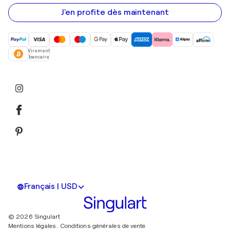
e-
mail
J'en profite dès maintenant
Virement
bancaire
Français | USD
© 2026 Singulart
Mentions légales.
Conditions générales de vente