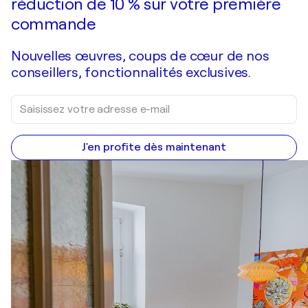
réduction de 10 % sur votre première
commande
Nouvelles œuvres, coups de cœur de nos
conseillers, fonctionnalités exclusives.
J'en profite dès maintenant