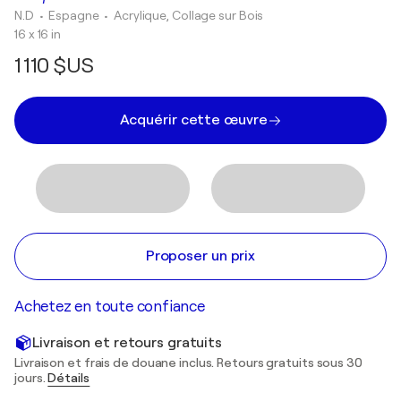
N.D
• Espagne
•
Acrylique, Collage sur Bois
16 x 16 in
1 110 $US
Acquérir cette œuvre
Proposer un prix
Achetez en toute confiance
Livraison et retours gratuits
Livraison et frais de douane inclus. Retours gratuits sous 30
jours.
Détails