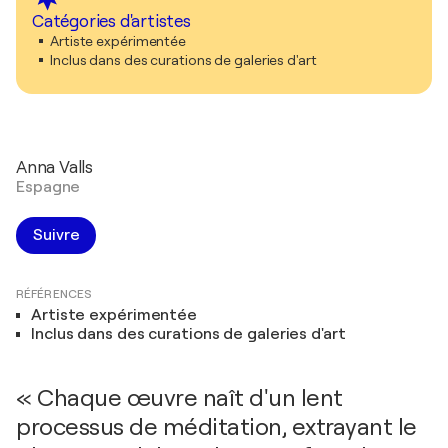
Catégories d'artistes
Artiste expérimentée
Inclus dans des curations de galeries d'art
Anna Valls
Espagne
Suivre
RÉFÉRENCES
Artiste expérimentée
Inclus dans des curations de galeries d'art
« Chaque œuvre naît d'un lent
processus de méditation, extrayant le