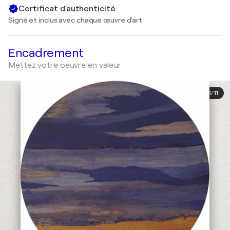
Certificat d'authenticité
Signé et inclus avec chaque œuvre d'art
Encadrement
Mettez votre oeuvre en valeur
1
/
11