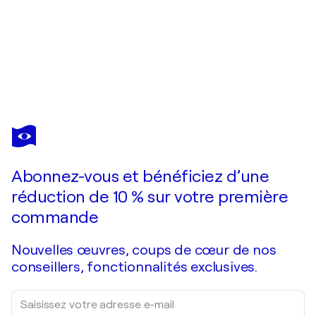
ANNA VALLS
"d/s planetarium"
1 110 $US
Faire une offre
Acquérir
Abonnez-vous et bénéficiez d’une
réduction de 10 % sur votre première
commande
Nouvelles œuvres, coups de cœur de nos
conseillers, fonctionnalités exclusives.