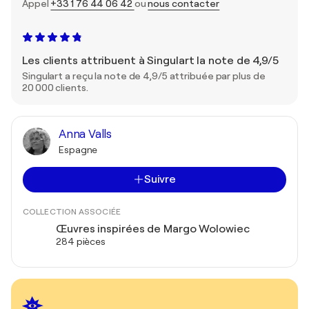
Appel
+33 1 76 44 06 42
ou
nous contacter
Les clients attribuent à Singulart la note de 4,9/5
Singulart a reçu la note de 4,9/5 attribuée par plus de
20 000 clients.
Anna Valls
Espagne
Suivre
COLLECTION ASSOCIÉE
Œuvres inspirées de Margo Wolowiec
284 pièces