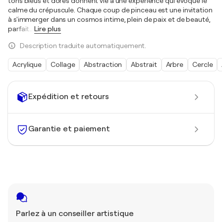
tons bleus et dorés donnent vie à une expérience qui évoque le
calme du crépuscule. Chaque coup de pinceau est une invitation
à s'immerger dans un cosmos intime, plein de paix et de beauté,
parfait
…
Lire plus
Description traduite automatiquement.
Acrylique
Collage
Abstraction
Abstrait
Arbre
Cercle
Expédition et retours
Garantie et paiement
Parlez à un conseiller artistique