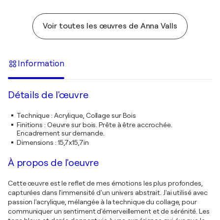
Voir toutes les œuvres de Anna Valls
Information
Détails de l'œuvre
Technique
:
Acrylique, Collage sur Bois
Finitions
:
Oeuvre sur bois. Prête à être accrochée.
Encadrement sur demande.
Dimensions
:
15,7x15,7in
À propos de l'oeuvre
Cette œuvre est le reflet de mes émotions les plus profondes,
capturées dans l'immensité d'un univers abstrait. J'ai utilisé avec
passion l'acrylique, mélangée à la technique du collage, pour
communiquer un sentiment d'émerveillement et de sérénité. Les