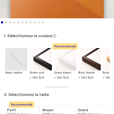
1. Sélectionnez la couleur
Recommandé
Sans cadre
Grain noir
Grain blanc
Bois foncé
Bois cla
+ 780 $US
+ 780 $US
+ 780 $US
+ 780 
2. Sélectionnez la taille
Recommandé
Petit
Moyen
Grand