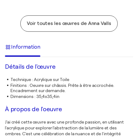
Voir toutes les œuvres de Anna Valls
Information
Détails de l'œuvre
Technique
:
Acrylique sur Toile
Finitions
:
Oeuvre sur châssis. Prête à être accrochée.
Encadrement sur demande.
Dimensions
:
35,4x35,4in
À propos de l'oeuvre
J'ai créé cette œuvre avec une profonde passion, en utilisant
l'acrylique pour explorer l'abstraction de la lumière et des
ombres. C'est une célébration de la nuance et de l'intégrité