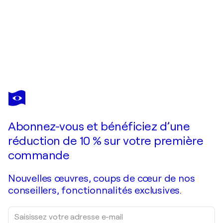
ANNA VALLS
Escletxes de llum
2 270 $US
Faire une offre
Acquérir
Abonnez-vous et bénéficiez d’une
réduction de 10 % sur votre première
commande
Nouvelles œuvres, coups de cœur de nos
conseillers, fonctionnalités exclusives.