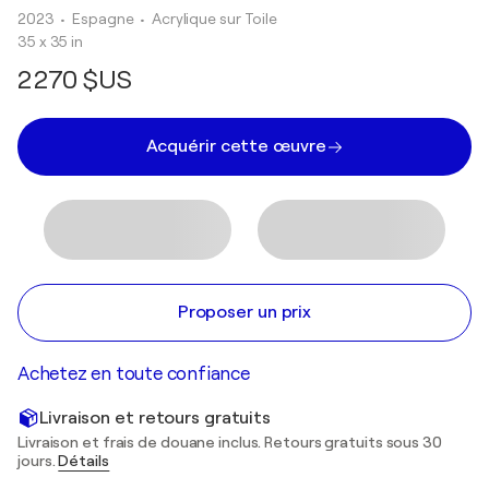
2023
• Espagne
•
Acrylique sur Toile
35 x 35 in
2 270 $US
Acquérir cette œuvre
Proposer un prix
Achetez en toute confiance
Livraison et retours gratuits
Livraison et frais de douane inclus. Retours gratuits sous 30
jours.
Détails