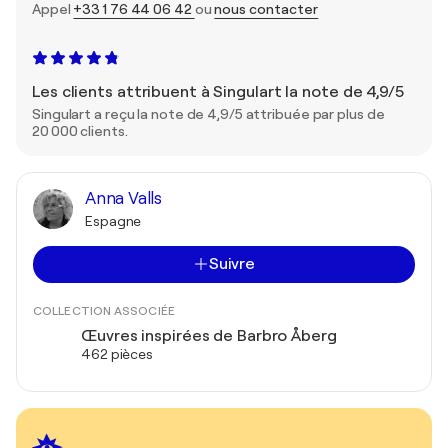
Appel
+33 1 76 44 06 42
ou
nous contacter
Les clients attribuent à Singulart la note de 4,9/5
Singulart a reçu la note de 4,9/5 attribuée par plus de
20 000 clients.
Anna Valls
Espagne
Suivre
COLLECTION ASSOCIÉE
Œuvres inspirées de Barbro Åberg
462 pièces