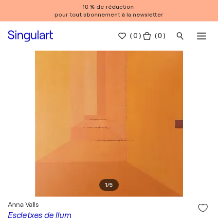
10 % de réduction
pour tout abonnement à la newsletter
(
0
)
( 0 )
1
/
5
Anna Valls
Escletxes de llum