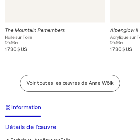
The Mountain Remembers
Alpenglow II
Huile sur Toile
Acrylique sur T
12x16in
12x16in
1 730 $US
1 730 $US
Voir toutes les œuvres de Anne Wölk
Information
Détails de l'œuvre