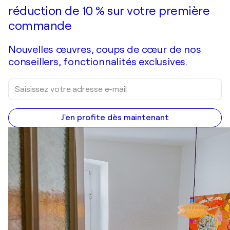
réduction de 10 % sur votre première
commande
Nouvelles œuvres, coups de cœur de nos
conseillers, fonctionnalités exclusives.
J'en profite dès maintenant