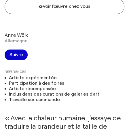
Voir l'œuvre chez vous
Anne Wölk
Allemagne
Suivre
RÉFÉRENCES
Artiste expérimentée
Participation à des foires
Artiste récompensée
Inclus dans des curations de galeries d'art
Travaille sur commande
« Avec la chaleur humaine, j'essaye de
traduire la grandeur et la taille de