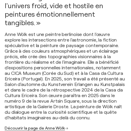
l'univers froid, vide et hostile en
peintures émotionnellement
tangibles. »
Anne Wölk est une peintre berlinoise dont l'œuvre
explore les intersections entre l'astronomie, la fiction
spéculative et la peinture de paysage contemporaine.
Grâce à des couleurs atmosphériques et un éclairage
précis, elle crée des topographies visionnaires à la
frontière du réalisme et de l'imaginaire. Elle a bénéficié
d'expositions personnelles internationales, notamment
au CICA Museum (Corée du Sud) et à la Casa da Cultura
Ericeira (Portugal). En 2025, son travail a été présenté au
Salon d'automne du Kunstverein Erlangen au Kunstpalais
et dans le cadre de la rétrospective 2024 de la Casa da
Cultura Ericeira. Son œuvre paraîtra en 2025 dans le
numéro 9 de la revue Artsin Square, sous la direction
artistique de la Galerie Droste. La peinture de Wölk naît
du dialogue entre la curiosité scientifique et la quête
d'habitats imaginaires au-delà du connu.
Découvrir la page de Anne Wölk