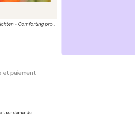
Tröstliche Aussichten - Comforting prospects
e et paiement
ment sur demande.