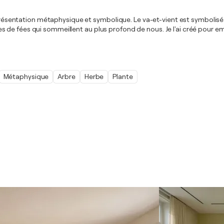
eprésentation métaphysique et symbolique. Le va-et-vient est symbolisé 
de fées qui sommeillent au plus profond de nous. Je l'ai créé pour em
Métaphysique
Arbre
Herbe
Plante