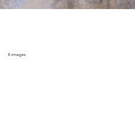
6 images