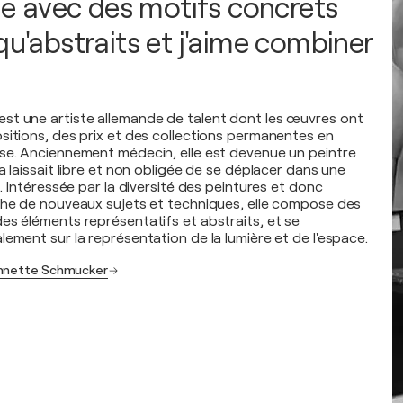
lle avec des motifs concrets
qu'abstraits et j'aime combiner
st une artiste allemande de talent dont les œuvres ont
sitions, des prix et des collections permanentes en
se. Anciennement médecin, elle est devenue un peintre
a laissait libre et non obligée de se déplacer dans une
e. Intéressée par la diversité des peintures et donc
che de nouveaux sujets et techniques, elle compose des
es éléments représentatifs et abstraits, et se
ement sur la représentation de la lumière et de l'espace.
Annette Schmucker