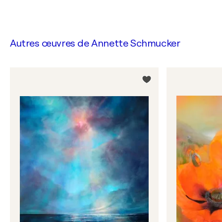
Autres œuvres de
Annette Schmucker