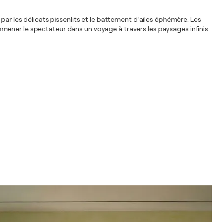
par les délicats pissenlits et le battement d’ailes éphémère. Les
mener le spectateur dans un voyage à travers les paysages infinis