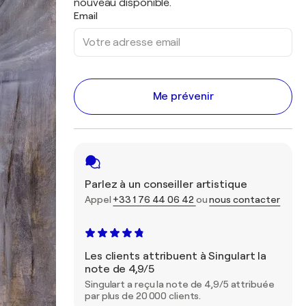
nouveau disponible.
Email
Me prévenir
Parlez à un conseiller artistique
Appel
+33 1 76 44 06 42
ou
nous contacter
Les clients attribuent à Singulart la
note de 4,9/5
Singulart a reçu la note de 4,9/5 attribuée
par plus de 20 000 clients.