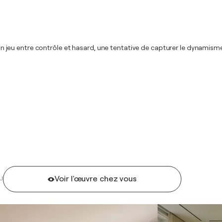
est un jeu entre contrôle et hasard, une tentative de capturer le dynam
Voir l'œuvre chez vous
U