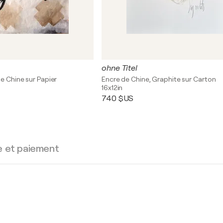
ohne Titel
de Chine sur Papier
Encre de Chine, Graphite sur Carton
16x12in
740 $US
e et paiement