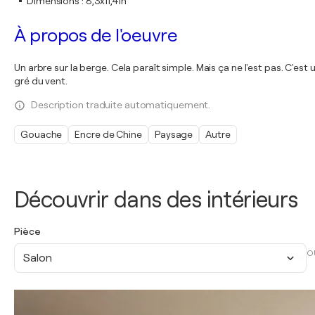
Dimensions
:
8,3x11,4in
À propos de l'oeuvre
Un arbre sur la berge. Cela paraît simple. Mais ça ne l'est pas. C'
gré du vent.
Description traduite automatiquement.
Gouache
Encre de Chine
Paysage
Autre
Découvrir dans des intérieurs
Pièce
O
Salon