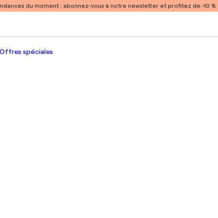
endances du moment :
abonnez-vous à notre newsletter et profitez de -10 
Offres spéciales