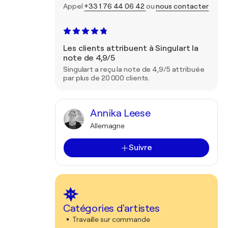
Appel
+33 1 76 44 06 42
ou
nous contacter
Les clients attribuent à Singulart la
note de 4,9/5
Singulart a reçu la note de 4,9/5 attribuée
par plus de 20 000 clients.
Annika Leese
Allemagne
Suivre
Catégories d'artistes
Travaille sur commande