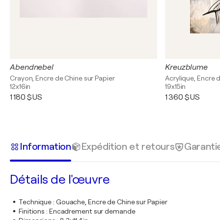
Abendnebel
Kreuzblume
Crayon, Encre de Chine sur Papier
Acrylique, Encre 
12x16in
19x15in
1 180 $US
1 360 $US
Information
Expédition et retours
Garanti
Détails de l'œuvre
Technique
:
Gouache, Encre de Chine sur Papier
Finitions
:
Encadrement sur demande