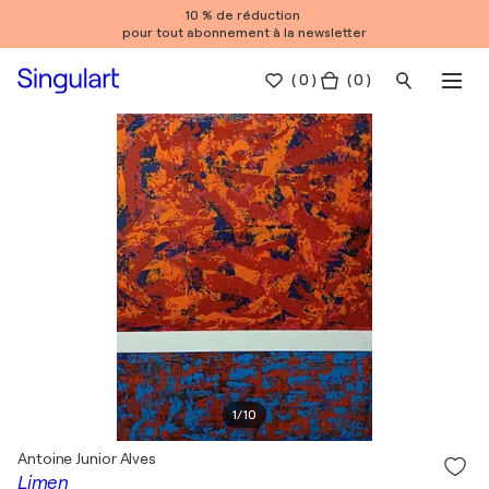
10 % de réduction
pour tout abonnement à la newsletter
(
0
)
( 0 )
1
/
10
Antoine Junior Alves
Limen