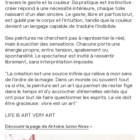
travers le geste et la couleur. Sa pratique est instinctive :
créer répond à une nécessité intérieure, chaque toile
naissant d’un élan sincère. Le geste, libre et parfois brut,
est guidé par le corps et l’intuition, tandis que la couleur
devient un langage capable de traduire l’indicible.
Ses peintures ne cherchent pas à représenter le réel,
mais à susciter des sensations. Chacune porte une
énergie propre, entre tension, apaisement ou
spontanéité. Le spectateur est invité à ressentir
librement, sans interprétation imposée.
"La création est une source infinie qui relève à mon sens
de l'ordre de la magie. Dans un monde où souvent tout
va si vite, la peinture est un art qui permet de rester figé
dans le temps et d'y accrocher d'éternelles vérités qui
ont pour but de faire questionner les esprits. La vie doit
être gracieuse : vivre est un art"
LIFE IS ART VERY ART
Découvrir la page de Antoine Junior Alves