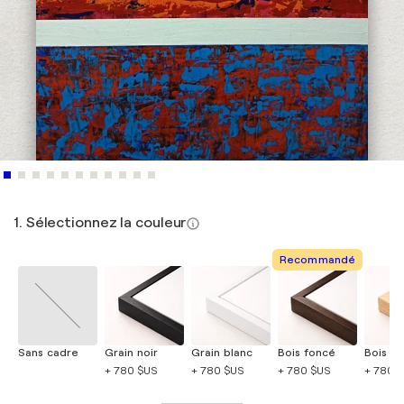
1. Sélectionnez la couleur
Recommandé
Sans cadre
Grain noir
Grain blanc
Bois foncé
Bois cla
+ 780 $US
+ 780 $US
+ 780 $US
+ 780 