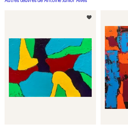
Autres œuvres de
Antoine Junior Alves