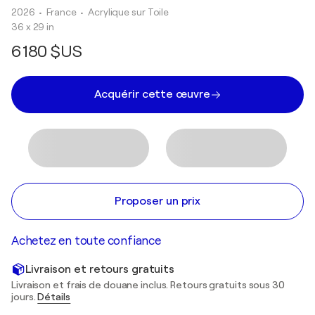
2026
• France
•
Acrylique sur Toile
36 x 29 in
6 180 $US
Acquérir cette œuvre
Proposer un prix
Achetez en toute confiance
Livraison et retours gratuits
Livraison et frais de douane inclus. Retours gratuits sous 30
jours.
Détails