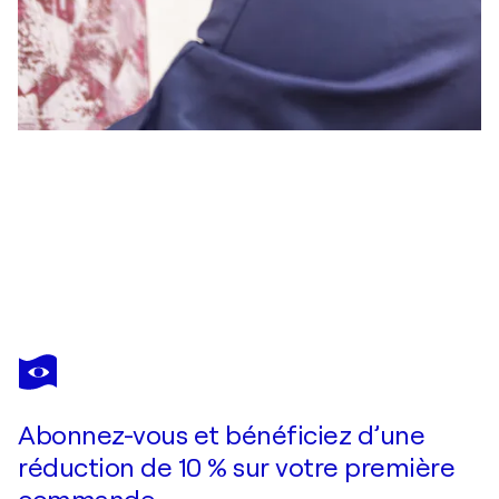
ANTOINE JUNIOR ALVES
Limen
6 180 $US
Faire une offre
Acquérir
Abonnez-vous et bénéficiez d’une
réduction de 10 % sur votre première