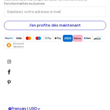
Peintures acryliques
fonctionnalités exclusives.
Saisissez
votre
adresse
e-
mail
J'en profite dès maintenant
Virement
bancaire
Français | USD