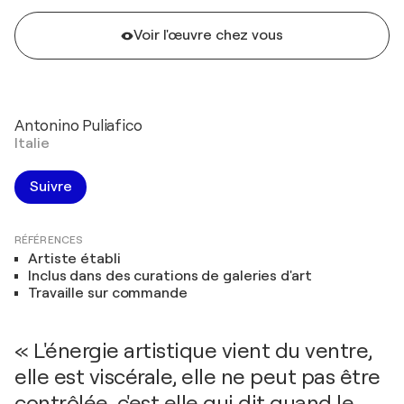
Voir l'œuvre chez vous
Antonino Puliafico
Italie
Suivre
RÉFÉRENCES
Artiste établi
Inclus dans des curations de galeries d'art
Travaille sur commande
« L'énergie artistique vient du ventre,
elle est viscérale, elle ne peut pas être
contrôlée, c'est elle qui dit quand le