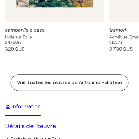
campanile e case
tremori
Huile sur Toile
Acrylique, Émail
24x20in
51x57in
320 $US
3 730 $US
Voir toutes les œuvres de Antonino Puliafico
Information
Détails de l'œuvre