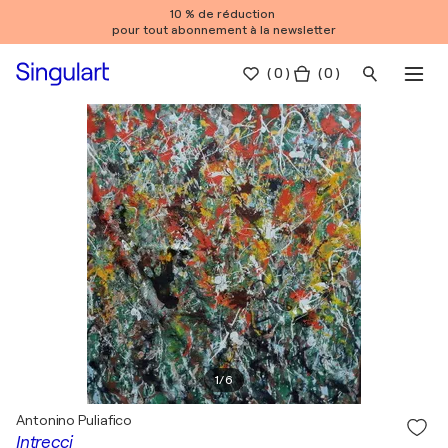
10 % de réduction
pour tout abonnement à la newsletter
(
0
)
( 0 )
1
/
6
Antonino Puliafico
Intrecci