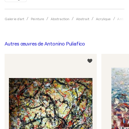
Galerie d'art
Peinture
Abstraction
Abstrait
Acrylique
Antonin
Autres œuvres de
Antonino Puliafico