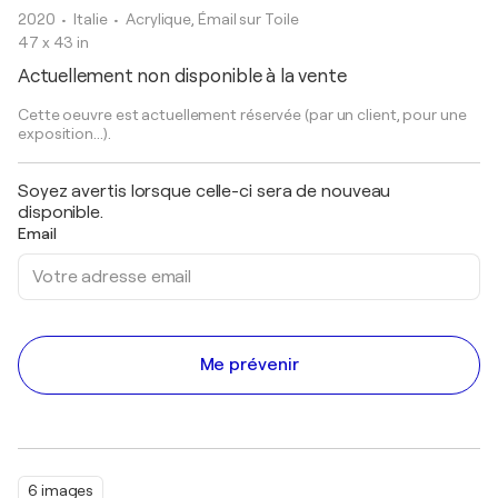
2020
• Italie
•
Acrylique, Émail sur Toile
47 x 43 in
Actuellement non disponible à la vente
Cette oeuvre est actuellement réservée (par un client, pour une
exposition...).
Soyez avertis lorsque celle-ci sera de nouveau
disponible.
Email
Me prévenir
6 images