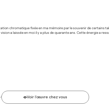
mentation chromatique fixée en ma mémoire par le souvenir de certains t
 vision a laissée en moi il y a plus de quarante ans. Cette énergie a re
Voir l'œuvre chez vous
U