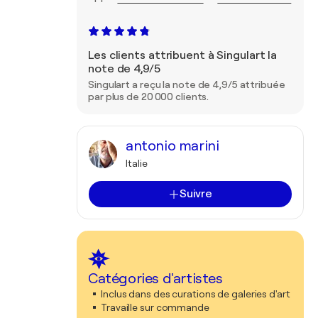
Les clients attribuent à Singulart la
note de 4,9/5
Singulart a reçu la note de 4,9/5 attribuée
par plus de 20 000 clients.
antonio marini
Italie
Suivre
Catégories d'artistes
Inclus dans des curations de galeries d'art
Travaille sur commande