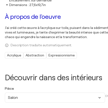
Encadrement sur demande
Dimensions
:
27,6x19,7in
À propos de l'oeuvre
J'ai créé cette œuvre à l'acrylique sur toile, puisant dans la sédi
vives et lumineuses, je tente d'exprimer la beauté intense que cette
chaos qui engendre la naissance et la transformation.
Description traduite automatiquement.
Acrylique
Abstraction
Expressionnisme
Découvrir dans des intérieurs
Pièce
O
Salon