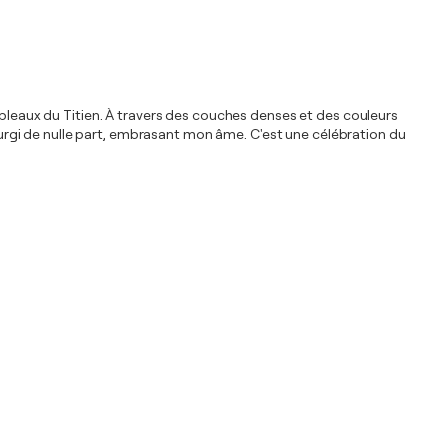
ableaux du Titien. À travers des couches denses et des couleurs
ssurgi de nulle part, embrasant mon âme. C'est une célébration du