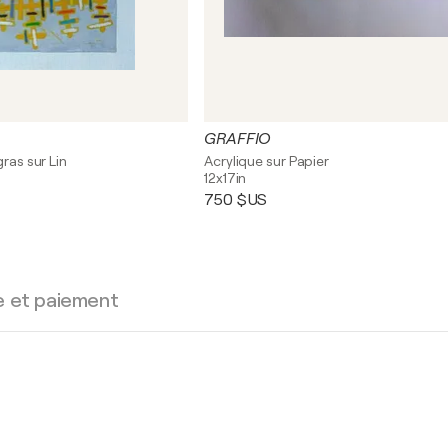
GRAFFIO
gras sur Lin
Acrylique sur Papier
12x17in
750 $US
e et paiement