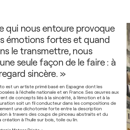
e qui nous entoure provoque
s émotions fortes et quand
ns le transmettre, nous
une seule façon de le faire : à
regard sincère. »
o est un artiste primé basé en Espagne dont les
posées à l'échelle nationale et en France. Ses œuvres aux
ent de concepts liés à la sincérité, à l'émotion et à la
iguration soit un fil conducteur dans les compositions de
alement une dichotomie forte entre la description
ssion à travers des coups de pinceau abstraits et du
la création à l'huile sur bois, toile ou lin.