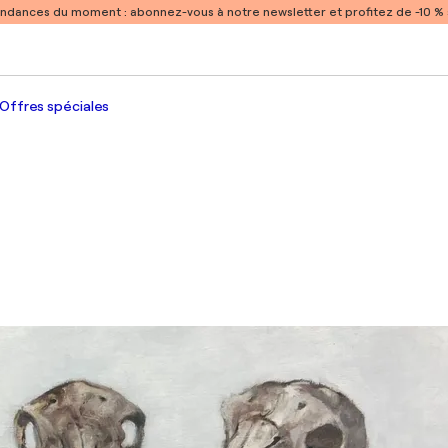
endances du moment :
abonnez-vous à notre newsletter et profitez de -10 
Offres spéciales