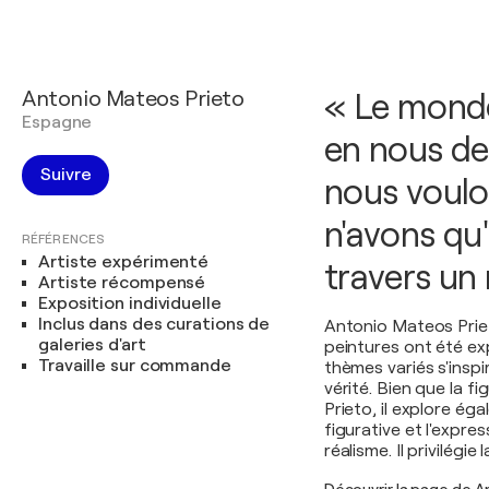
Antonio Mateos Prieto
« Le mond
Espagne
en nous de
Suivre
nous voulo
n'avons qu'
RÉFÉRENCES
Artiste expérimenté
travers un 
Artiste récompensé
Exposition individuelle
Inclus dans des curations de
Antonio Mateos Priet
galeries d'art
peintures ont été ex
Travaille sur commande
thèmes variés s'inspir
vérité. Bien que la f
Prieto, il explore ég
figurative et l'expre
réalisme. Il privilégie 