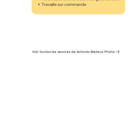
Travaille sur commande
Voir toutes les œuvres de Antonio Mateos Prieto