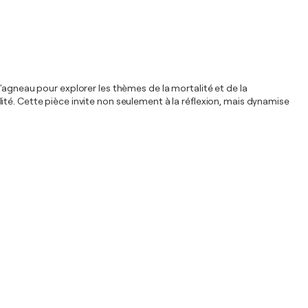
'agneau pour explorer les thèmes de la mortalité et de la
té. Cette pièce invite non seulement à la réflexion, mais dynamise