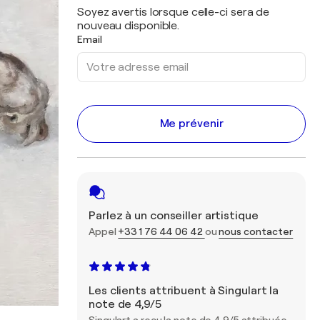
Soyez avertis lorsque celle-ci sera de
nouveau disponible.
Email
Me prévenir
Parlez à un conseiller artistique
Appel
+33 1 76 44 06 42
ou
nous contacter
Les clients attribuent à Singulart la
note de 4,9/5