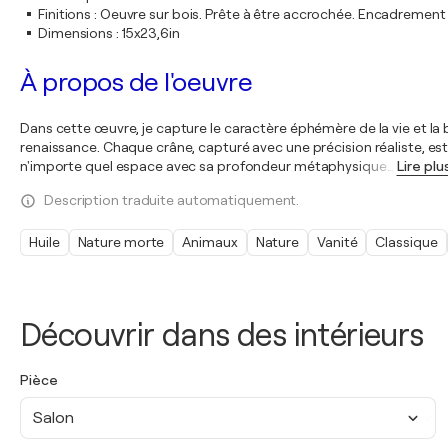
Finitions
:
Oeuvre sur bois. Prête à être accrochée. Encadremen
Dimensions
:
15x23,6in
À propos de l'oeuvre
Dans cette œuvre, je capture le caractère éphémère de la vie et la 
renaissance. Chaque crâne, capturé avec une précision réaliste, est
n'importe quel espace avec sa profondeur métaphysique
…
Lire plu
Description traduite automatiquement.
Huile
Nature morte
Animaux
Nature
Vanité
Classique
Découvrir dans des intérieurs
Pièce
Salon