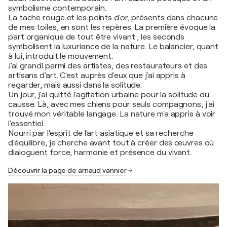
symbolisme contemporain.
La tache rouge et les points d'or, présents dans chacune
de mes toiles, en sont les repères. La première évoque la
part organique de tout être vivant ; les seconds
symbolisent la luxuriance de la nature. Le balancier, quant
à lui, introduit le mouvement.
J'ai grandi parmi des artistes, des restaurateurs et des
artisans d'art. C'est auprès d'eux que j'ai appris à
regarder, mais aussi dans la solitude.
Un jour, j'ai quitté l'agitation urbaine pour la solitude du
causse. Là, avec mes chiens pour seuls compagnons, j'ai
trouvé mon véritable langage. La nature m'a appris à voir
l'essentiel.
Nourri par l'esprit de l'art asiatique et sa recherche
d'équilibre, je cherche avant tout à créer des œuvres où
dialoguent force, harmonie et présence du vivant.
Découvrir la page de arnaud vannier