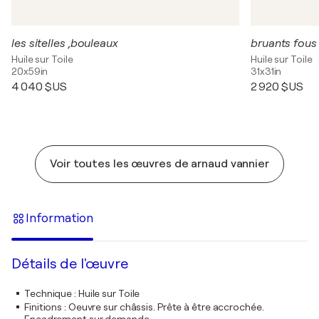
les sitelles ,bouleaux
bruants fous
Huile sur Toile
Huile sur Toile
20x59in
31x31in
4 040 $US
2 920 $US
Voir toutes les œuvres de arnaud vannier
Information
Détails de l'œuvre
Technique
:
Huile sur Toile
Finitions
:
Oeuvre sur châssis. Prête à être accrochée.
Encadrement sur demande.