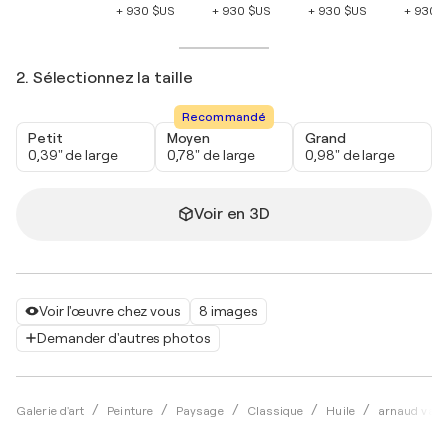
+ 930 $US
+ 930 $US
+ 930 $US
+ 930 
2. Sélectionnez la taille
Recommandé
Petit
Moyen
Grand
0,39" de large
0,78" de large
0,98" de large
Voir en 3D
Voir l'œuvre chez vous
8 images
Demander d'autres photos
Galerie d'art
Peinture
Paysage
Classique
Huile
arnaud vann