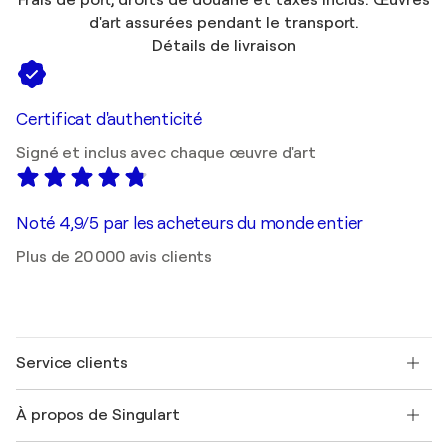
d'art assurées pendant le transport.
Détails de livraison
Certificat d'authenticité
Signé et inclus avec chaque œuvre d'art
Noté 4,9/5 par les acheteurs du monde entier
Plus de 20 000 avis clients
Service clients
Nous contacter
À propos de Singulart
Expédition
Politique de retour