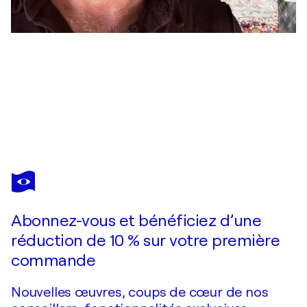
ARNAUD VANNIER
les martins pêcheur
4 040 $US
Faire une offre
Acquérir
Abonnez-vous et bénéficiez d’une
réduction de 10 % sur votre première
commande
Nouvelles œuvres, coups de cœur de nos