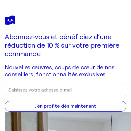
ARNO BIGOT
Portrait du résistant Alexandre PELTEKIAN
12 360 $US
Faire une offre
Acquérir
Abonnez-vous et bénéficiez d’une
réduction de 10 % sur votre première
commande
Nouvelles œuvres, coups de cœur de nos
conseillers, fonctionnalités exclusives.
J'en profite dès maintenant