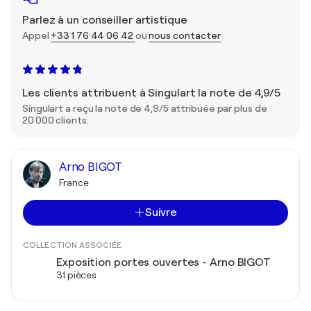
Parlez à un conseiller artistique
Appel
+33 1 76 44 06 42
ou
nous contacter
Les clients attribuent à Singulart la note de 4,9/5
Singulart a reçu la note de 4,9/5 attribuée par plus de
20 000 clients.
Arno BIGOT
France
Suivre
COLLECTION ASSOCIÉE
Exposition portes ouvertes - Arno BIGOT
31 pièces