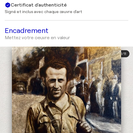
Certificat d'authenticité
Signé et inclus avec chaque œuvre d'art
Encadrement
Mettez votre oeuvre en valeur
1
/
11