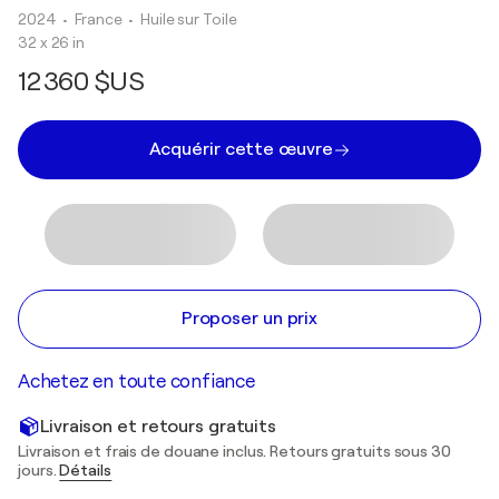
2024
• France
•
Huile sur Toile
32 x 26 in
12 360 $US
Acquérir cette œuvre
Proposer un prix
Achetez en toute confiance
Livraison et retours gratuits
Livraison et frais de douane inclus. Retours gratuits sous 30
jours.
Détails