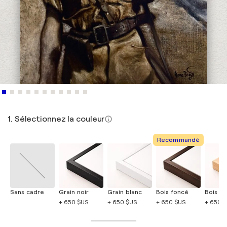
1. Sélectionnez la couleur
Recommandé
Sans cadre
Grain noir
Grain blanc
Bois foncé
Bois cla
+ 650 $US
+ 650 $US
+ 650 $US
+ 650 