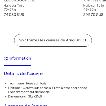
LES CABOCHONS
The First Sta
Huile sur Toile
Huile sur Toile
75x57in
46x35in
74 030 $US
29 870 $US
Voir toutes les œuvres de Arno BIGOT
Information
Détails de l'œuvre
Technique
:
Huile sur Toile
Finitions
:
Oeuvre sur châssis. Prête à être accrochée.
Encadrement sur demande.
Dimensions
:
31,9x25,6in