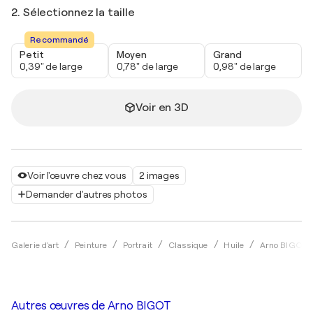
2. Sélectionnez la taille
Recommandé
Petit
Moyen
Grand
0,39" de large
0,78" de large
0,98" de large
Voir en 3D
Voir l'œuvre chez vous
2 images
Demander d'autres photos
Galerie d'art
Peinture
Portrait
Classique
Huile
Arno BIGOT
Autres œuvres de
Arno BIGOT