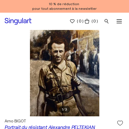
10 % de réduction
pour tout abonnement à la newsletter
(
0
)
( 0 )
1
/
3
Arno BIGOT
Portrait du résistant Alexandre PELTEKIAN