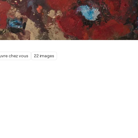
œuvre chez vous
22 images