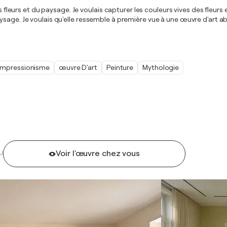
s fleurs et du paysage. Je voulais capturer les couleurs vives des fleurs
ysage. Je voulais qu'elle ressemble à première vue à une œuvre d'art a
Impressionisme
œuvre D'art
Peinture
Mythologie
Voir l'œuvre chez vous
U