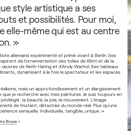
ue style artistique a ses
uts et possibilités. Pour moi,
ge elle-même qui est au centre
ion. »
tiste allemand expérimenté et primé vivant à Berlin. Ses
nspirent de l'ornementation des toiles de Klimt et de la
s œuvres de Keith Haring et d'Andy Warhol. Ses tableaux
ibrants, dynamisant à la fois le spectateur et les espaces
réalisme, mais un approfondissement et un élargissement
 ce que je recherche avec mes peintures. Je suis toujours en
privilégié : la beauté, la joie, le mouvement. L'image
ensité de l'instant, détachée du monde réel. Plus qu'une
érience sensuelle. Individuelle, tangible, unique. »
rno Bruse