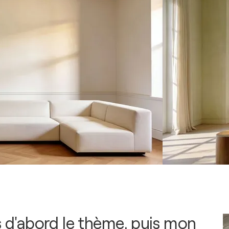
s d'abord le thème, puis mon