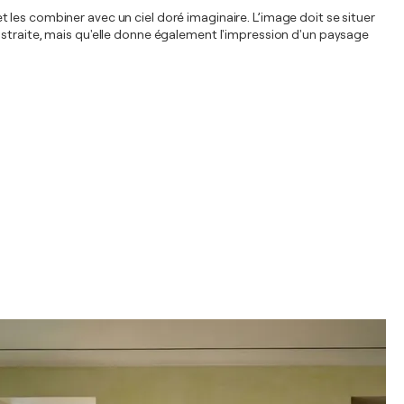
 et les combiner avec un ciel doré imaginaire. L’image doit se situer
bstraite, mais qu'elle donne également l'impression d'un paysage