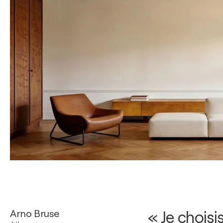
Arno Bruse
« Je choisi