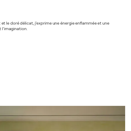
nt et le doré délicat, j’exprime une énergie enflammée et une
 l’imagination.