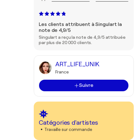
Les clients attribuent à Singulart la
note de 4,9/5
Singulart a reçu la note de 4,9/5 attribuée
par plus de 20 000 clients.
ART_LIFE_UNIK
France
Suivre
Catégories d'artistes
Travaille sur commande