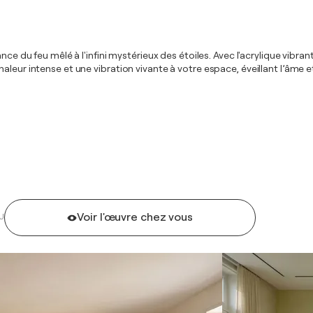
nce du feu mêlé à l'infini mystérieux des étoiles. Avec l'acrylique vibra
leur intense et une vibration vivante à votre espace, éveillant l’âme et
Voir l'œuvre chez vous
U