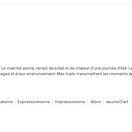
 d’un marché animé, rempli de soleil et de chaleur d’une journée d’été
nnages et à leur environnement. Mes traits transmettent les moments é
alisme
Expressionnisme
Impressionisme
Arbre
œuvre D'art