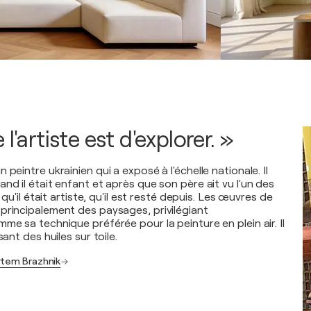
l'artiste est d'explorer. »
 peintre ukrainien qui a exposé à l'échelle nationale. Il
nd il était enfant et après que son père ait vu l'un des
é qu'il était artiste, qu'il est resté depuis. Les œuvres de
principalement des paysages, privilégiant
me sa technique préférée pour la peinture en plein air. Il
sant des huiles sur toile.
rtem Brazhnik