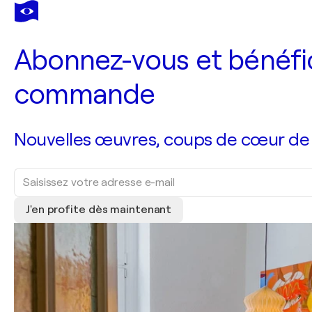
Abonnez-vous et bénéfic
commande
Nouvelles œuvres, coups de cœur de no
J'en profite dès maintenant