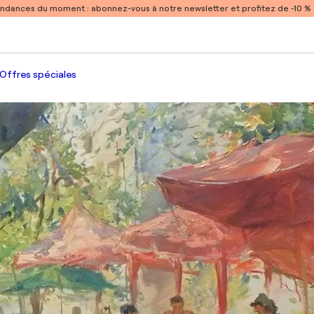
endances du moment :
abonnez-vous à notre newsletter et profitez de -10 
Offres spéciales