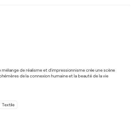
. Le mélange de réalisme et d'impressionnisme crée une scène
phémères de la connexion humaine et la beauté de la vie
Textile