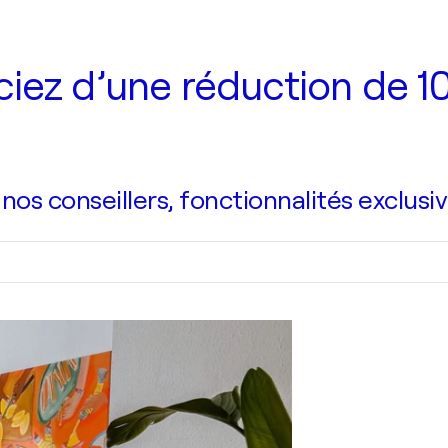
iez d’une réduction de 10
s conseillers, fonctionnalités exclusiv