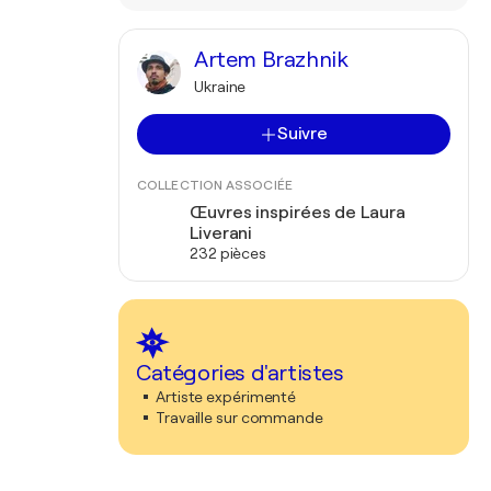
Artem Brazhnik
Ukraine
Suivre
COLLECTION ASSOCIÉE
Œuvres inspirées de Laura
Liverani
232 pièces
Catégories d'artistes
Artiste expérimenté
Travaille sur commande