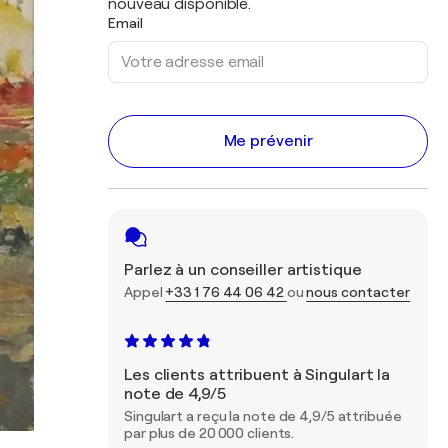
nouveau disponible.
Email
Me prévenir
Parlez à un conseiller artistique
Appel
+33 1 76 44 06 42
ou
nous contacter
Les clients attribuent à Singulart la
note de 4,9/5
Singulart a reçu la note de 4,9/5 attribuée
par plus de 20 000 clients.