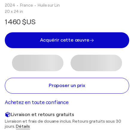
2024
• France
•
Huile sur Lin
20 x 24 in
1 460 $US
Acquérir cette œuvre
Proposer un prix
Achetez en toute confiance
Livraison et retours gratuits
Livraison et frais de douane inclus. Retours gratuits sous 30
jours.
Détails