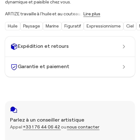
dynamique et paisible chez vous.
ARTIZE travaille à l'huile et au couteau
…
Lire plus
Huile
Paysage
Marine
Figuratif
Expressionnisme
Ciel
Expédition et retours
Garantie et paiement
Parlez à un conseiller artistique
Appel
+33 1 76 44 06 42
ou
nous contacter