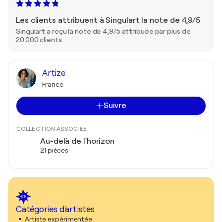
Les clients attribuent à Singulart la note de 4,9/5
Singulart a reçu la note de 4,9/5 attribuée par plus de
20 000 clients.
Artize
France
Suivre
COLLECTION ASSOCIÉE
Au-delà de l'horizon
21 pièces
Catégories d'artistes
Artiste expérimentée