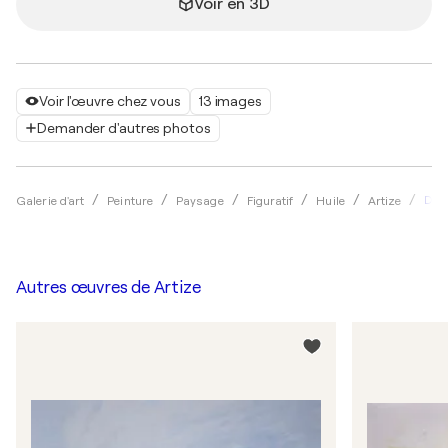
Voir en 3D
Voir l'œuvre chez vous
13 images
Demander d'autres photos
Dans
Galerie d'art
Peinture
Paysage
Figuratif
Huile
Artize
Autres œuvres de
Artize