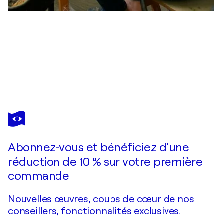
ARTIZE
Dans la lumière du soir
1 460 $US
Faire une offre
Acquérir
Abonnez-vous et bénéficiez d’une
réduction de 10 % sur votre première
commande
Nouvelles œuvres, coups de cœur de nos
conseillers, fonctionnalités exclusives.