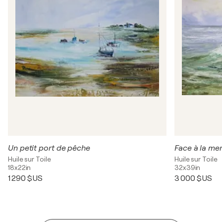
Un petit port de pêche
Face à la me
Huile sur Toile
Huile sur Toile
18x22in
32x39in
1 290 $US
3 000 $US