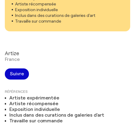
Artiste récompensée
Exposition individuelle
Inclus dans des curations de galeries d'art
Travaille sur commande
Artize
France
Suivre
RÉFÉRENCES
Artiste expérimentée
Artiste récompensée
Exposition individuelle
Inclus dans des curations de galeries d'art
Travaille sur commande