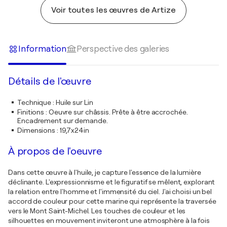
Voir toutes les œuvres de Artize
Information
Perspective des galeries
Détails de l'œuvre
Technique
:
Huile sur Lin
Finitions
:
Oeuvre sur châssis. Prête à être accrochée.
Encadrement sur demande.
Dimensions
:
19,7x24in
À propos de l'oeuvre
Dans cette œuvre à l'huile, je capture l'essence de la lumière
déclinante. L'expressionnisme et le figuratif se mêlent, explorant
la relation entre l'homme et l'immensité du ciel. J'ai choisi un bel
accord de couleur pour cette marine qui représente la traversée
vers le Mont Saint-Michel. Les touches de couleur et les
silhouettes en mouvement inviteront une atmosphère à la fois