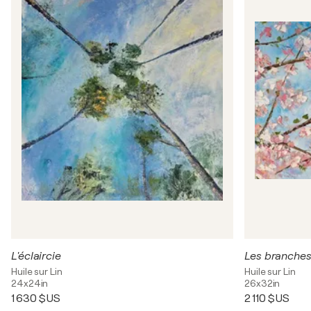
L'éclaircie
Les branche
Huile sur Lin
Huile sur Lin
24x24in
26x32in
1 630 $US
2 110 $US