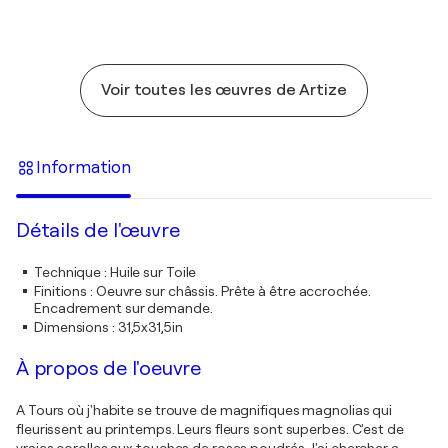
Voir toutes les œuvres de Artize
Information
Détails de l'œuvre
Technique
:
Huile sur Toile
Finitions
:
Oeuvre sur châssis. Prête à être accrochée.
Encadrement sur demande.
Dimensions
:
31,5x31,5in
À propos de l'oeuvre
A Tours où j'habite se trouve de magnifiques magnolias qui
fleurissent au printemps. Leurs fleurs sont superbes. C'est de