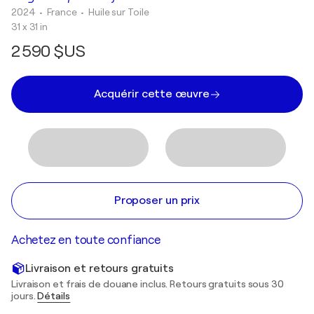
2024
• France
•
Huile sur Toile
31 x 31 in
2 590 $US
Acquérir cette œuvre
Proposer un prix
Achetez en toute confiance
Livraison et retours gratuits
Livraison et frais de douane inclus. Retours gratuits sous 30
jours.
Détails