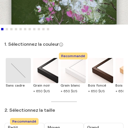
1. Sélectionnez la couleur
Recommandé
Sans cadre
Grain noir
Grain blanc
Bois foncé
Bois cla
+ 650 $US
+ 650 $US
+ 650 $US
+ 650 
2. Sélectionnez la taille
Recommandé
Petit
Moyen
Grand