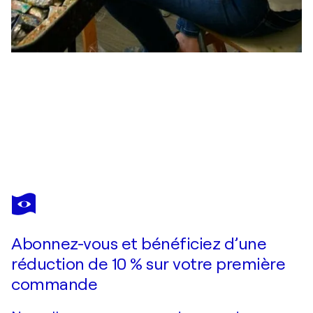
ARTIZE
Magnolias pour toujours
2 590 $US
Faire une offre
Acquérir
Abonnez-vous et bénéficiez d’une
réduction de 10 % sur votre première
commande