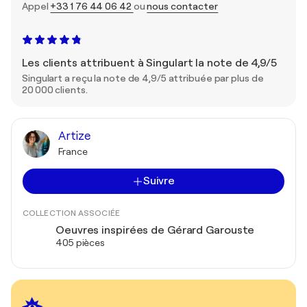
Appel
+33 1 76 44 06 42
ou
nous contacter
Les clients attribuent à Singulart la note de 4,9/5
Singulart a reçu la note de 4,9/5 attribuée par plus de
20 000 clients.
Artize
France
Suivre
COLLECTION ASSOCIÉE
Oeuvres inspirées de Gérard Garouste
405 pièces