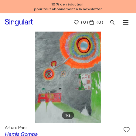
10 % de réduction
pour tout abonnement à la newsletter
(
0
)
( 0 )
1
/
2
Arturo Prins
Hemis Gompa