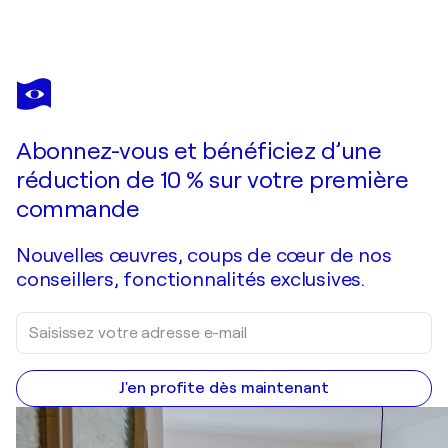
ARTURO PRINS
Hemis Gompa
1 100 $US
Faire une offre
Acquérir
Abonnez-vous et bénéficiez d’une
réduction de 10 % sur votre première
commande
Nouvelles œuvres, coups de cœur de nos
conseillers, fonctionnalités exclusives.
J'en profite dès maintenant