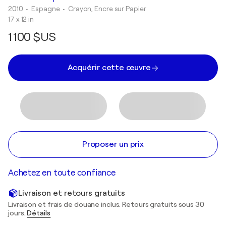
2010
• Espagne
•
Crayon, Encre sur Papier
17 x 12 in
1 100 $US
Acquérir cette œuvre
Proposer un prix
Achetez en toute confiance
Livraison et retours gratuits
Livraison et frais de douane inclus. Retours gratuits sous 30
jours.
Détails