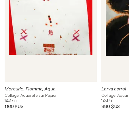
Mercurio, Flamma, Aqua.
Larva astral
Collage, Aquarelle sur Papier
Collage, Aquare
12x17in
12x17in
1 160 $US
980 $US