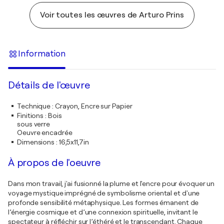
Voir toutes les œuvres de Arturo Prins
Information
Détails de l'œuvre
Technique
:
Crayon, Encre sur Papier
Finitions
:
Bois
sous verre
Oeuvre encadrée
Dimensions
:
16,5x11,7in
À propos de l'oeuvre
Dans mon travail, j'ai fusionné la plume et l'encre pour évoquer un
voyage mystique imprégné de symbolisme oriental et d'une
profonde sensibilité métaphysique. Les formes émanent de
l’énergie cosmique et d’une connexion spirituelle, invitant le
spectateur à réfléchir sur l’éthéré et le transcendant. Chaque