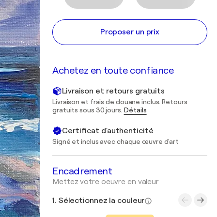
Proposer un prix
Achetez en toute confiance
Livraison et retours gratuits
Livraison et frais de douane inclus. Retours
gratuits sous 30 jours.
Détails
Certificat d'authenticité
Signé et inclus avec chaque œuvre d'art
Encadrement
Mettez votre oeuvre en valeur
1. Sélectionnez la couleur