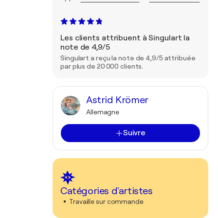
Les clients attribuent à Singulart la
note de 4,9/5
Singulart a reçu la note de 4,9/5 attribuée
par plus de 20 000 clients.
Astrid Krömer
Allemagne
Suivre
Catégories d'artistes
Travaille sur commande