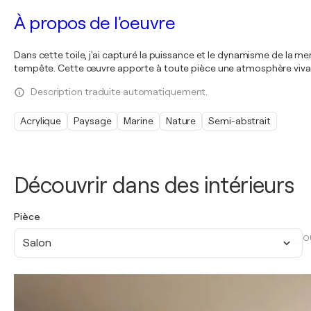
À propos de l'oeuvre
Dans cette toile, j'ai capturé la puissance et le dynamisme de la me
tempête. Cette œuvre apporte à toute pièce une atmosphère vivan
Description traduite automatiquement.
Acrylique
Paysage
Marine
Nature
Semi-abstrait
Découvrir dans des intérieurs
Pièce
O
Salon