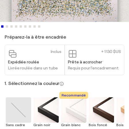
Préparez-la à être encadrée
Inclus
+ 1 130 $US
Expédiée roulée
Prête à accrocher
Livrée roulée dans un tube
Requis pour l'encadrement
1. Sélectionnez la couleur
Recommandé
Sans cadre
Grain noir
Grain blanc
Bois foncé
Bois cla