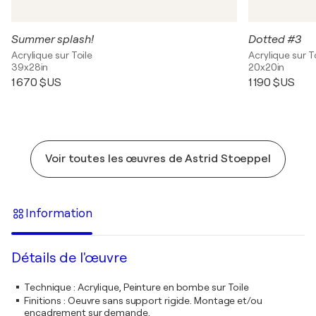
Summer splash!
Dotted #3
Acrylique sur Toile
Acrylique sur T
39x28in
20x20in
1 670 $US
1 190 $US
Voir toutes les œuvres de Astrid Stoeppel
Information
Détails de l'œuvre
Technique
:
Acrylique, Peinture en bombe sur Toile
Finitions
:
Oeuvre sans support rigide. Montage et/ou
encadrement sur demande.