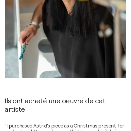
Ils ont acheté une oeuvre de cet
artiste
"I purchased Astrid's piece as a Christmas present for