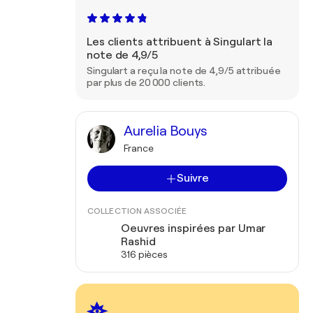
Les clients attribuent à Singulart la
note de 4,9/5
Singulart a reçu la note de 4,9/5 attribuée
par plus de 20 000 clients.
Aurelia Bouys
France
Suivre
COLLECTION ASSOCIÉE
Oeuvres inspirées par Umar
Rashid
316 pièces