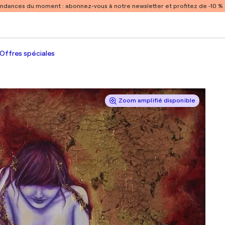
endances du moment :
abonnez-vous à notre newsletter et profitez de -10 
Offres spéciales
Zoom amplifié disponible