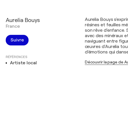
Aurelia Bouys
Aurelia Bouys s'expri
résines et feuilles m
France
son rêve d'enfance. 
avec des minéraux et
Suivre
naviguant entre figu
œuvres d'Aurelia tou
d'émotions qui danse 
RÉFÉRENCES
Découvrir la page de A
Artiste local