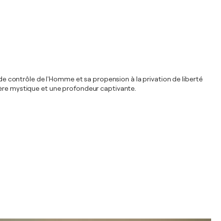
 de contrôle de l'Homme et sa propension à la privation de liberté
hère mystique et une profondeur captivante.