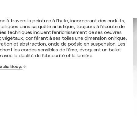
me à travers la peinture à l'huile, incorporant des enduits,
étalliques dans sa quête artistique, toujours à l'écoute de
Ses techniques incluent l'enrichissement de ses oeuvres
 végétaux, conférant à ses toiles une dimension onirique,
ration et abstraction, onde de poésie en suspension. Les
chent les cordes sensibles de l'âme, évoquant un ballet
avec la dualité de l'obscurité et la lumière.
urelia Bouys