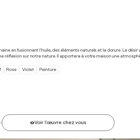
aine en fusionnant l'huile, des éléments naturels et la dorure. Le désir
une réflexion sur notre nature. Il apportera à votre maison une atmosp
f
Rose
Violet
Peinture
Voir l'œuvre chez vous
U