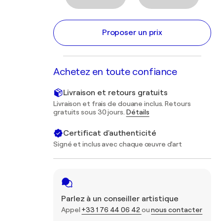
Proposer un prix
Achetez en toute confiance
Livraison et retours gratuits
Livraison et frais de douane inclus. Retours
gratuits sous 30 jours.
Détails
Certificat d'authenticité
Signé et inclus avec chaque œuvre d'art
Parlez à un conseiller artistique
Appel
+33 1 76 44 06 42
ou
nous contacter