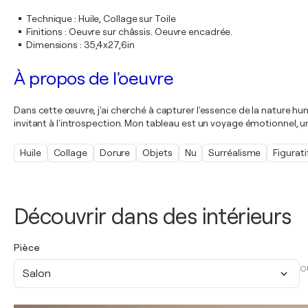
Technique
:
Huile, Collage sur Toile
Finitions
:
Oeuvre sur châssis. Oeuvre encadrée.
Dimensions
:
35,4x27,6in
À propos de l'oeuvre
Dans cette œuvre, j'ai cherché à capturer l'essence de la nature hum
invitant à l'introspection. Mon tableau est un voyage émotionnel, 
Huile
Collage
Dorure
Objets
Nu
Surréalisme
Figurati
Découvrir dans des intérieurs
Pièce
O
Salon