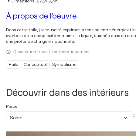
Dimensions
:
27,6x19,7in
À propos de l'oeuvre
Dans cette toile, j'ai souhaité exprimer la tension entre énergie et 
symbole de la complexité humaine. La figure, baignée dans un oran
une profonde charge émotionnelle.
Description traduite automatiquement.
Huile
Conceptuel
Symbolisme
Découvrir dans des intérieurs
Pièce
O
Salon