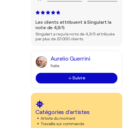
Les clients attribuent à Singulart la
note de 4,9/5
Singulart a reçu la note de 4,9/5 attribuée
par plus de 20 000 clients.
Aurelio Guerrini
Italie
Suivre
Catégories d'artistes
Artiste du moment
Travaille sur commande