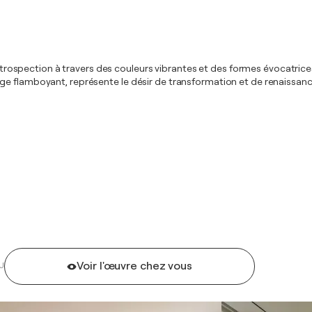
introspection à travers des couleurs vibrantes et des formes évocatrices.
ge flamboyant, représente le désir de transformation et de renaissance
Voir l'œuvre chez vous
U