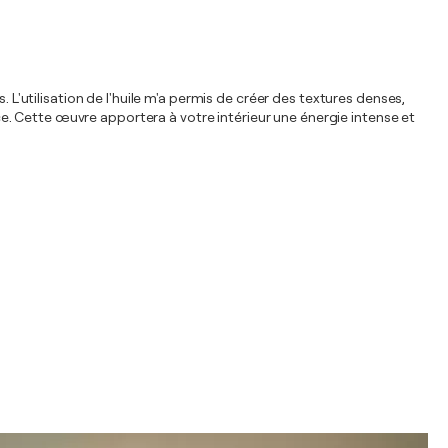
 L'utilisation de l'huile m'a permis de créer des textures denses,
. Cette œuvre apportera à votre intérieur une énergie intense et