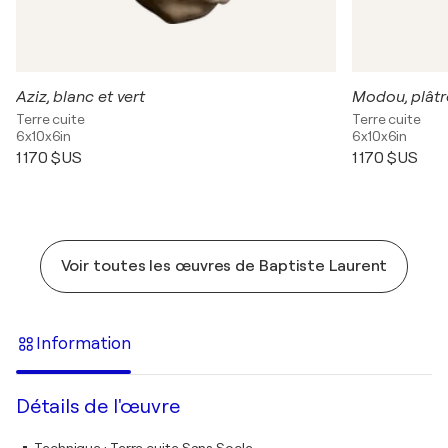
Aziz, blanc et vert
Modou, plâtr
Terre cuite
Terre cuite
6x10x6in
6x10x6in
1 170 $US
1 170 $US
Voir toutes les œuvres de Baptiste Laurent
Information
Détails de l'œuvre