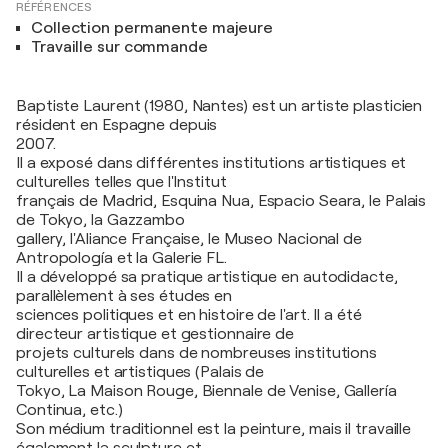
RÉFÉRENCES
Collection permanente majeure
Travaille sur commande
Baptiste Laurent (1980, Nantes) est un artiste plasticien
résident en Espagne depuis
2007.
Il a exposé dans différentes institutions artistiques et
culturelles telles que l'Institut
français de Madrid, Esquina Nua, Espacio Seara, le Palais
de Tokyo, la Gazzambo
gallery, l'Aliance Française, le Museo Nacional de
Antropología et la Galerie FL.
Il a développé sa pratique artistique en autodidacte,
parallèlement à ses études en
sciences politiques et en histoire de l'art. Il a été
directeur artistique et gestionnaire de
projets culturels dans de nombreuses institutions
culturelles et artistiques (Palais de
Tokyo, La Maison Rouge, Biennale de Venise, Gallería
Continua, etc.)
Son médium traditionnel est la peinture, mais il travaille