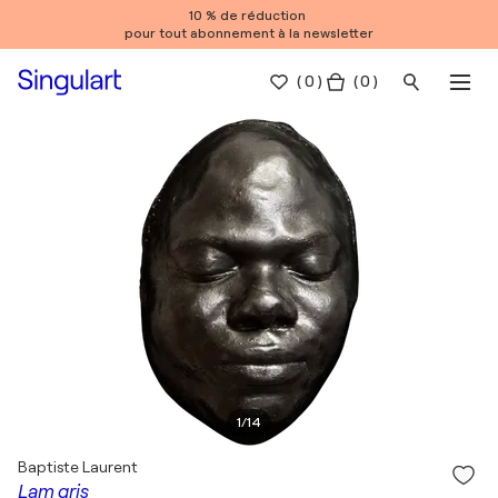
10 % de réduction
pour tout abonnement à la newsletter
(
0
)
( 0 )
1
/
14
Baptiste Laurent
Lam gris