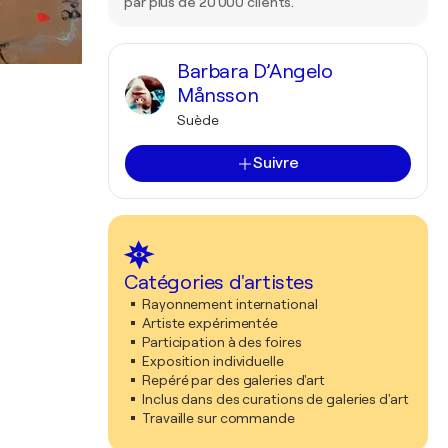
par plus de 20 000 clients.
Barbara D’Angelo
Månsson
Suède
Suivre
Catégories d'artistes
Rayonnement international
Artiste expérimentée
Participation à des foires
Exposition individuelle
Repéré par des galeries d'art
Inclus dans des curations de galeries d'art
Travaille sur commande