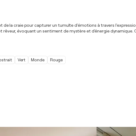
et de la craie pour capturer un tumulte d'émotions à travers l'expressio
é et rêveur, évoquant un sentiment de mystère et d'énergie dynamique.
bstrait
Vert
Monde
Rouge