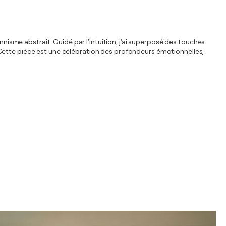
nnisme abstrait. Guidé par l'intuition, j'ai superposé des touches
 Cette pièce est une célébration des profondeurs émotionnelles,