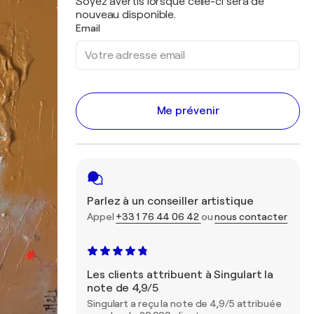
Soyez avertis lorsque celle-ci sera de
nouveau disponible.
Email
Me prévenir
Parlez à un conseiller artistique
Appel
+33 1 76 44 06 42
ou
nous contacter
Les clients attribuent à Singulart la
note de 4,9/5
Singulart a reçu la note de 4,9/5 attribuée