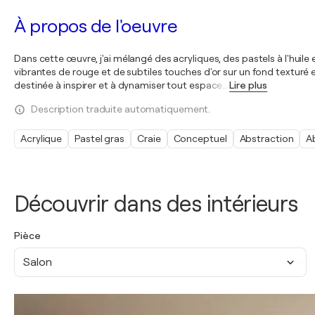
À propos de l'oeuvre
Dans cette œuvre, j'ai mélangé des acryliques, des pastels à l'huile 
vibrantes de rouge et de subtiles touches d'or sur un fond textur
destinée à inspirer et à dynamiser tout espace
…
Lire plus
Description traduite automatiquement.
Acrylique
Pastel gras
Craie
Conceptuel
Abstraction
A
Découvrir dans des intérieurs
Pièce
Salon