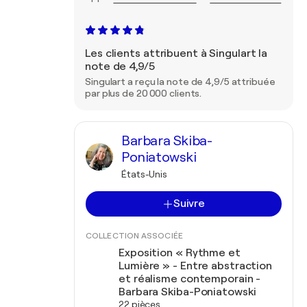
Les clients attribuent à Singulart la
note de 4,9/5
Singulart a reçu la note de 4,9/5 attribuée
par plus de 20 000 clients.
Barbara Skiba-
Poniatowski
États-Unis
Suivre
COLLECTION ASSOCIÉE
Exposition « Rythme et
Lumière » - Entre abstraction
et réalisme contemporain -
Barbara Skiba-Poniatowski
22 pièces