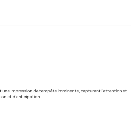
nt une impression de tempête imminente, capturant l’attention et
on et d’anticipation.