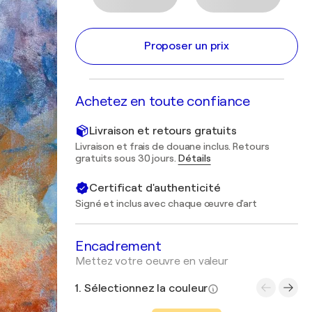
Proposer un prix
Achetez en toute confiance
Livraison et retours gratuits
Livraison et frais de douane inclus. Retours
gratuits sous 30 jours.
Détails
Certificat d'authenticité
Signé et inclus avec chaque œuvre d'art
Encadrement
Mettez votre oeuvre en valeur
1. Sélectionnez la couleur