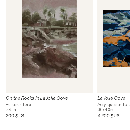
On the Rocks in La Jolla Cove
La Jolla Cove
Huile sur Toile
Acrylique sur Toil
7x5in
30x40in
200 $US
4 200 $US