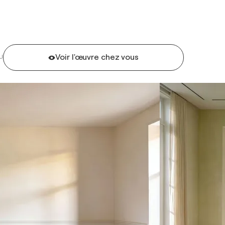
Voir l'œuvre chez vous
U