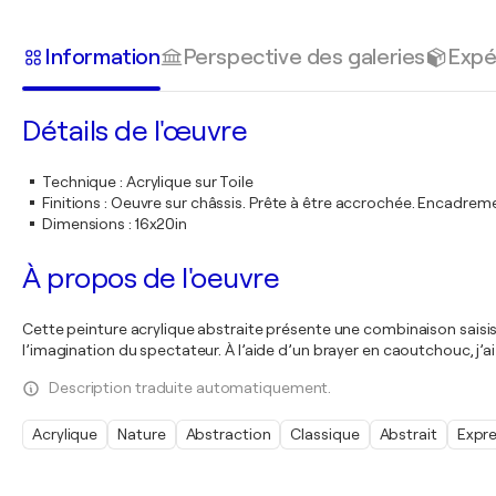
Information
Perspective des galeries
Expé
Détails de l'œuvre
Technique
:
Acrylique sur Toile
Finitions
:
Oeuvre sur châssis. Prête à être accrochée. Encadre
Dimensions
:
16x20in
À propos de l'oeuvre
Cette peinture acrylique abstraite présente une combinaison saisi
l’imagination du spectateur. À l’aide d’un brayer en caoutchouc, j
Description traduite automatiquement.
Acrylique
Nature
Abstraction
Classique
Abstrait
Expr