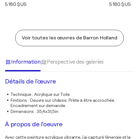
5 180 $US
5 180 $US
Voir toutes les œuvres de Barron Holland
Information
Perspective des galeries
Détails de l'œuvre
Technique
:
Acrylique sur Toile
Finitions
:
Oeuvre sur châssis. Prête à être accrochée.
Encadrement sur demande.
Dimensions
:
35,4x31,5in
À propos de l'oeuvre
Avec cette peinture acrylique vibrante, j'ai capturé l'énergie et le