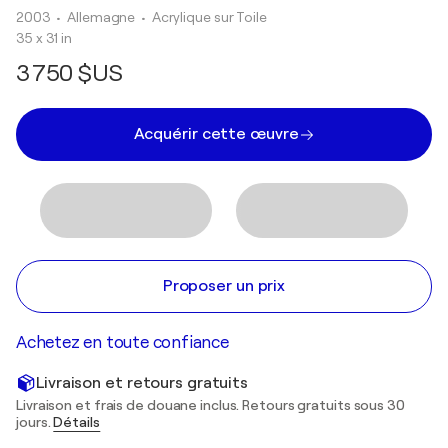
2003
• Allemagne
•
Acrylique sur Toile
35 x 31 in
3 750 $US
Acquérir cette œuvre
Proposer un prix
Achetez en toute confiance
Livraison et retours gratuits
Livraison et frais de douane inclus. Retours gratuits sous 30
jours.
Détails