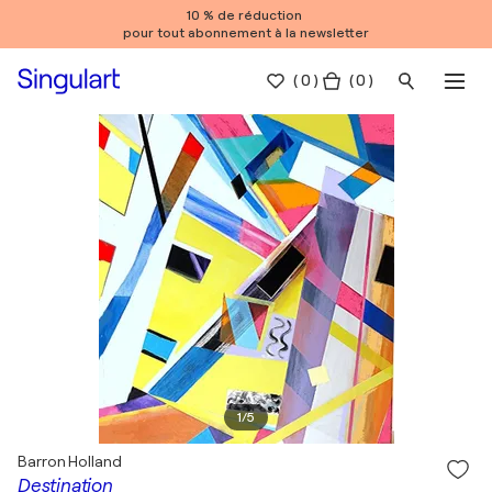
10 % de réduction
pour tout abonnement à la newsletter
(
0
)
( 0 )
1
/
5
Barron Holland
Destination