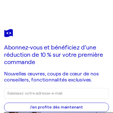
BARRON HOLLAND
Destination
3 750 $US
Faire une offre
Acquérir
Abonnez-vous et bénéficiez d’une
réduction de 10 % sur votre première
commande
Nouvelles œuvres, coups de cœur de nos
conseillers, fonctionnalités exclusives.
J'en profite dès maintenant