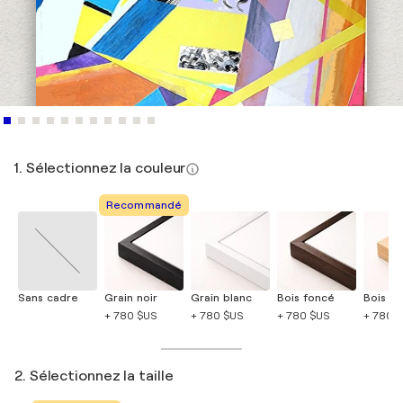
1. Sélectionnez la couleur
Recommandé
Sans cadre
Grain noir
Grain blanc
Bois foncé
Bois cla
+ 780 $US
+ 780 $US
+ 780 $US
+ 780 
2. Sélectionnez la taille