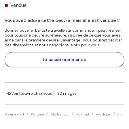
Vendue
Vous avez adoré cette oeuvre mais elle est vendue ?
Bonne nouvelle ! L'artiste travaille sur commande. Il peut réaliser
pour vous une oeuvre sur-mesure, inspirée de ce que vous avez
aimé dans la première oeuvre. L'avantage : vous pourrez décider
des dimensions et nous négocions le prix pour vous.
Je passe commande
Voir l'œuvre chez vous
20 images
Galerie d'art
Peinture
Abstraction
Abstrait
Acrylique
Bea Sc