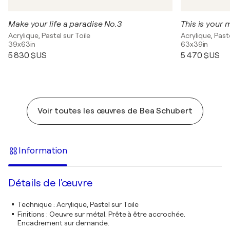
Make your life a paradise No.3
This is your
Acrylique, Pastel sur Toile
Acrylique, Paste
39x63in
63x39in
5 830 $US
5 470 $US
Voir toutes les œuvres de Bea Schubert
Information
Détails de l'œuvre
Technique
:
Acrylique, Pastel sur Toile
Finitions
:
Oeuvre sur métal. Prête à être accrochée.
Encadrement sur demande.